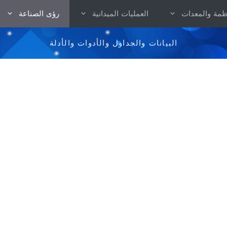
نظمة والمعدات
العمليات الميدانية
رؤى الصناعة
البيانات والجداول والأدوات والأدلة