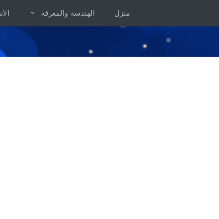
خطى
منزل
الهندسة والمعرفة
الأ
لى
لمحتوى