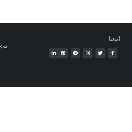
اتبعنا
© 2009-2026 HVAC-ENG.COM • جميع الحقوق محفوظة.