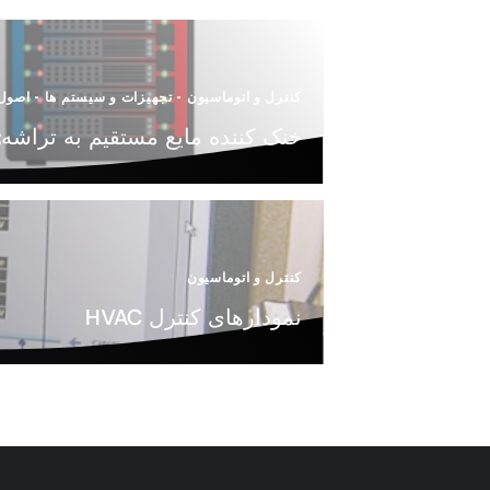
کنترل و اتوماسیون
-
تجهیزات و سیستم ها
-
اصول
خنک کننده مایع مستقیم به تراشه: 
کنترل و اتوماسیون
نمودارهای کنترل HVAC