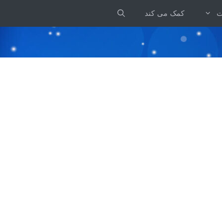
ت
کمک می کند