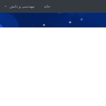
رش
خانه
مهندسی و دانش
ه
حتوا