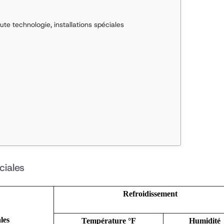
aute technologie, installations spéciales
ciales
Refroidissement
les
Température °F
Humidité