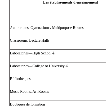
Les établissements d'enseignement
Auditoriums, Gymnasiums, Multipurpose Rooms
Classrooms, Lecture Halls
4
4
Laboratories—High School
4
4
Laboratories—College or University
Bibliothèques
Music Rooms, Art Rooms
Boutiques de formation