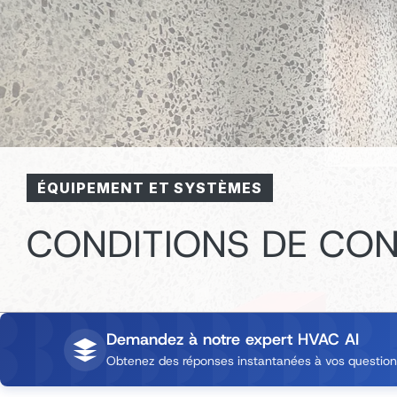
ÉQUIPEMENT ET SYSTÈMES
CONDITIONS DE CON
Demandez à notre expert HVAC AI
Obtenez des réponses instantanées à vos questions