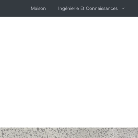
Aller
Maison
Ingénierie Et Connaissances
au
contenu