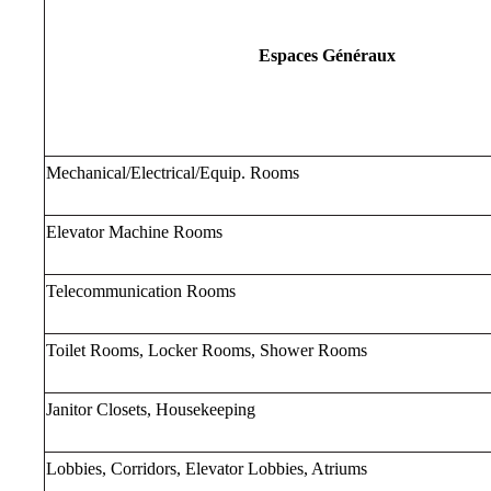
Espaces Généraux
Mechanical/Electrical/Equip. Rooms
Elevator Machine Rooms
Telecommunication Rooms
Toilet Rooms, Locker Rooms, Shower Rooms
Janitor Closets, Housekeeping
Lobbies, Corridors, Elevator Lobbies, Atriums