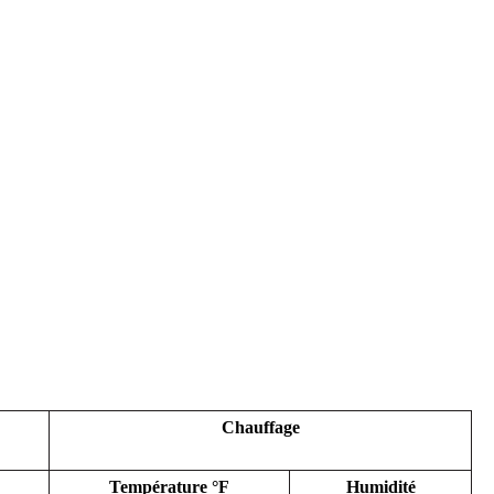
Chauffage
Température °F
Humidité