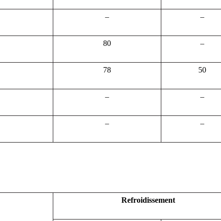
–
–
80
–
78
50
–
–
–
–
Refroidissement