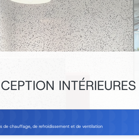
CEPTION INTÉRIEURES
 de chauffage, de refroidissement et de ventilation