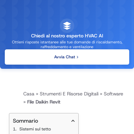
Chiedi al nostro esperto HVAC AI
Ottieni risposte istantanee alle tue domande di riscaldamento,
raffreddamento e ventilazione
Avvia Chat
Casa
»
Strumenti E Risorse Digitali
»
Software
»
File Daikin Revit
Sommario
Sistemi sul tetto