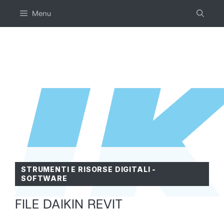
Salta
Menu
al
contenuto
STRUMENTI E RISORSE DIGITALI
-
SOFTWARE
FILE DAIKIN REVIT