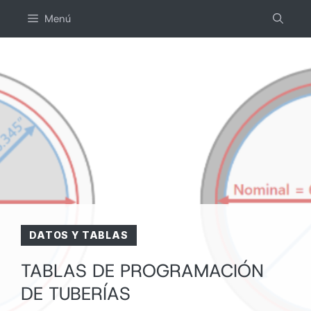
Saltar
Menú
al
contenido
DATOS Y TABLAS
TABLAS DE PROGRAMACIÓN
DE TUBERÍAS