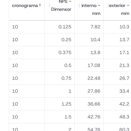
NPS -
cronograma
interno -
exterior -
Dimensor
mm
mm
10
0.125
7.82
10.3
10
0.25
10.4
13.7
10
0.375
13.8
17.1
10
0.5
17.08
21.3
10
0.75
22.48
26.7
10
1
27.86
33.4
10
1.25
36.66
42.2
10
1.5
42.76
48.3
10
2
54.76
60.3