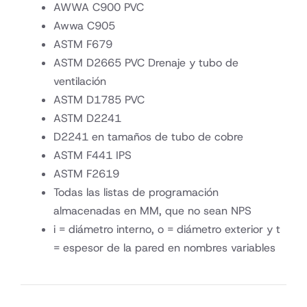
AWWA C900 PVC
Awwa C905
ASTM F679
ASTM D2665 PVC Drenaje y tubo de
ventilación
ASTM D1785 PVC
ASTM D2241
D2241 en tamaños de tubo de cobre
ASTM F441 IPS
ASTM F2619
Todas las listas de programación
almacenadas en MM, que no sean NPS
i = diámetro interno, o = diámetro exterior y t
= espesor de la pared en nombres variables