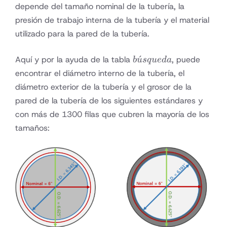
depende del tamaño nominal de la tubería, la
presión de trabajo interna de la tubería y el material
utilizado para la pared de la tubería.
búsqueda
ˊ
Aquí y por la ayuda de la tabla
, puede
b
u
s
q
u
e
d
a
encontrar el diámetro interno de la tubería, el
diámetro exterior de la tubería y el grosor de la
pared de la tubería de los siguientes estándares y
con más de 1300 filas que cubren la mayoría de los
tamaños: