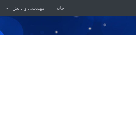
رش
خانه
مهندسی و دانش
ه
حتوا