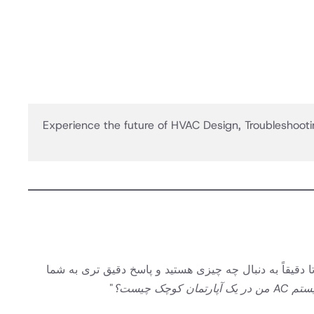
Experience the future of HVAC Design, Troubleshooti
امکان واضح و مشخص باشید. این به HVACBuddy کمک می کند تا دقیقاً به دنبال چه چیزی هستید و پاسخ دقیق تری به شما
کوچک چیست؟
"