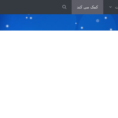
ت
کمک می کند