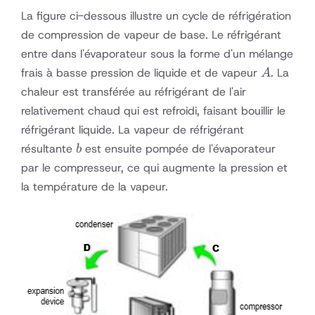
La figure ci-dessous illustre un cycle de réfrigération
de compression de vapeur de base. Le réfrigérant
entre dans l'évaporateur sous la forme d'un mélange
A
frais à basse pression de liquide et de vapeur
. La
A
chaleur est transférée au réfrigérant de l'air
relativement chaud qui est refroidi, faisant bouillir le
réfrigérant liquide. La vapeur de réfrigérant
b
résultante
est ensuite pompée de l'évaporateur
b
par le compresseur, ce qui augmente la pression et
la température de la vapeur.