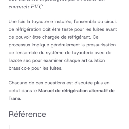
le
.
co
mm
e
l
e
P
V
C
PVC
Une fois la tuyauterie installée, l'ensemble du circuit
de réfrigération doit être testé pour les fuites avant
de pouvoir être chargée de réfrigérant. Ce
processus implique généralement la pressurisation
de l'ensemble du système de tuyauterie avec de
l'azote sec pour examiner chaque articulation
brassicole pour les fuites.
Chacune de ces questions est discutée plus en
détail dans le
Manuel de réfrigération alternatif de
Trane
.
Référence