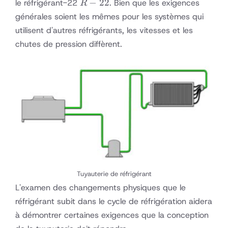
R-
−
22
le réfrigérant-22
. Bien que les exigences
R
22
générales soient les mêmes pour les systèmes qui
utilisent d'autres réfrigérants, les vitesses et les
chutes de pression diffèrent.
Tuyauterie de réfrigérant
L'examen des changements physiques que le
réfrigérant subit dans le cycle de réfrigération aidera
à démontrer certaines exigences que la conception