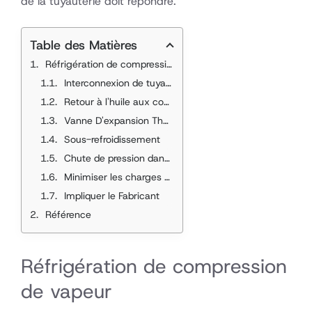
de la tuyauterie doit répondre.
Table des Matières
Réfrigération de compression de vapeur
Interconnexion de tuyaux de réfrigérant
Retour à l'huile aux compresseurs
TXV
Vanne D'expansion Thermostatique
Sous-refroidissement
Chute de pression dans une conduite d'aspiration
Minimiser les charges de réfrigérant
Impliquer le Fabricant
Référence
Réfrigération de compression
de vapeur