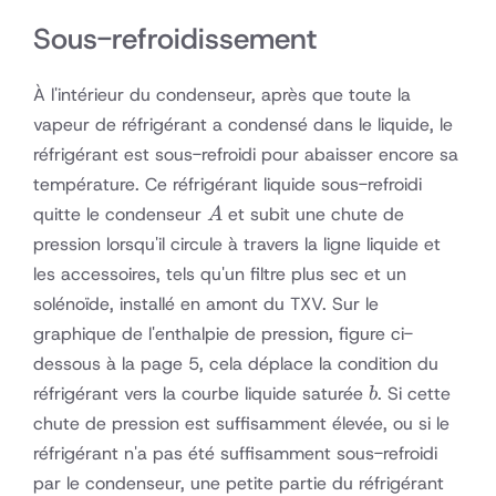
Sous-refroidissement
À l'intérieur du condenseur, après que toute la
vapeur de réfrigérant a condensé dans le liquide, le
réfrigérant est sous-refroidi pour abaisser encore sa
température. Ce réfrigérant liquide sous-refroidi
A
quitte le condenseur
et subit une chute de
A
pression lorsqu'il circule à travers la ligne liquide et
les accessoires, tels qu'un filtre plus sec et un
solénoïde, installé en amont du TXV. Sur le
graphique de l'enthalpie de pression, figure ci-
dessous à la page 5, cela déplace la condition du
b
réfrigérant vers la courbe liquide saturée
. Si cette
b
chute de pression est suffisamment élevée, ou si le
réfrigérant n'a pas été suffisamment sous-refroidi
par le condenseur, une petite partie du réfrigérant