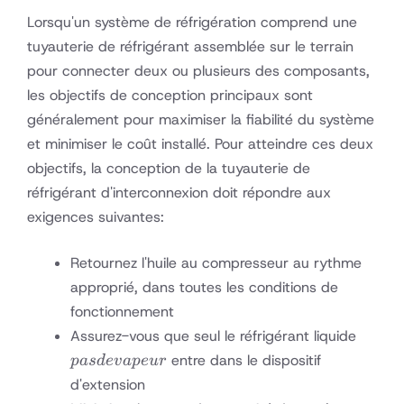
Lorsqu'un système de réfrigération comprend une
tuyauterie de réfrigérant assemblée sur le terrain
pour connecter deux ou plusieurs des composants,
les objectifs de conception principaux sont
généralement pour maximiser la fiabilité du système
et minimiser le coût installé. Pour atteindre ces deux
objectifs, la conception de la tuyauterie de
réfrigérant d'interconnexion doit répondre aux
exigences suivantes:
Retournez l'huile au compresseur au rythme
approprié, dans toutes les conditions de
fonctionnement
pas de
Assurez-vous que seul le réfrigérant liquide
vapeu
entre dans le dispositif
p
a
s
d
e
v
a
p
e
u
r
d'extension