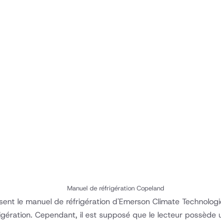
Manuel de réfrigération Copeland
posent le manuel de réfrigération d'Emerson Climate Technolo
réfrigération. Cependant, il est supposé que le lecteur possè