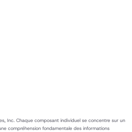
gies, Inc. Chaque composant individuel se concentre sur un
de une compréhension fondamentale des informations