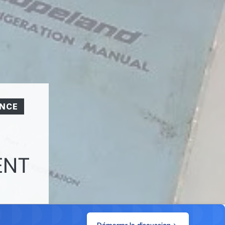
ANCE
ENT