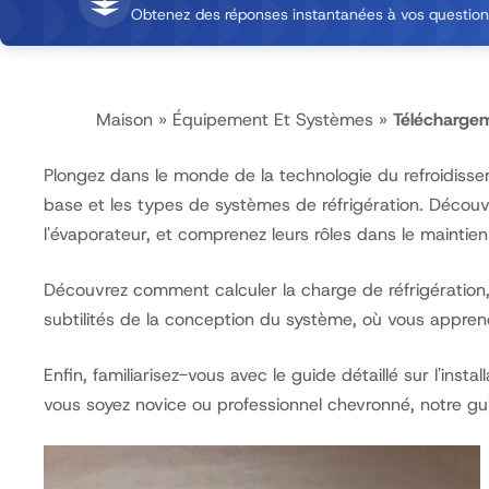
Obtenez des réponses instantanées à vos questions
Maison
»
Équipement Et Systèmes
»
Téléchargem
Plongez dans le monde de la technologie du refroidisse
base et les types de systèmes de réfrigération. Découv
l'évaporateur, et comprenez leurs rôles dans le maintien
Découvrez comment calculer la charge de réfrigération,
subtilités de la conception du système, où vous appren
Enfin, familiarisez-vous avec le guide détaillé sur l'ins
vous soyez novice ou professionnel chevronné, notre gui