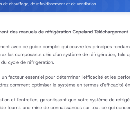
 de chauffage, de refroidissement et de ventilation
ent des manuels de réfrigération Copeland Téléchargement
ment avec ce guide complet qui couvre les principes fondamen
rez les composants clés d'un système de réfrigération, tels 
 du cycle de réfrigération.
 un facteur essentiel pour déterminer l'efficacité et les pe
drez comment optimiser le système en termes d'efficacité éner
tallation et l'entretien, garantissant que votre système de ré
de fournit une mine de connaissances sur tout ce qui concern