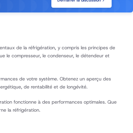
Démarrer la discussion
taux de la réfrigération, y compris les principes de
que le compresseur, le condenseur, le détendeur et
rformances de votre système. Obtenez un aperçu des
gétique, de rentabilité et de longévité.
frigération fonctionne à des performances optimales. Que
e la réfrigération.