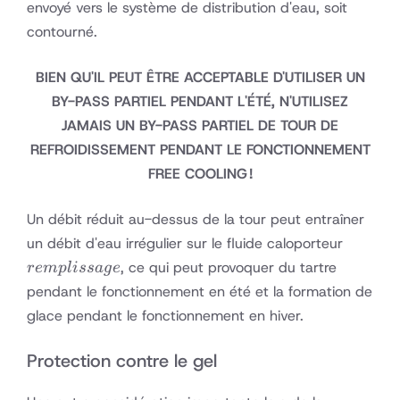
envoyé vers le système de distribution d'eau, soit
contourné.
BIEN QU'IL PEUT ÊTRE ACCEPTABLE D'UTILISER UN
BY-PASS PARTIEL PENDANT L'ÉTÉ, N'UTILISEZ
JAMAIS UN BY-PASS PARTIEL DE TOUR DE
REFROIDISSEMENT PENDANT LE FONCTIONNEMENT
FREE COOLING !
Un débit réduit au-dessus de la tour peut entraîner
remplis
un débit d'eau irrégulier sur le fluide caloporteur
, ce qui peut provoquer du tartre
re
m
pl
i
ss
a
g
e
pendant le fonctionnement en été et la formation de
glace pendant le fonctionnement en hiver.
Protection contre le gel