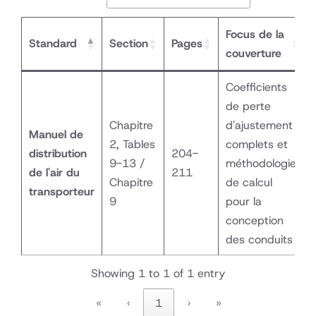
Focus de la
Standard
Section
Pages
couverture
Coefficients
de perte
Chapitre
d'ajustement
Manuel de
2, Tables
complets et
distribution
204-
9-13 /
méthodologie
de l'air du
211
Chapitre
de calcul
transporteur
9
pour la
conception
des conduits
Showing 1 to 1 of 1 entry
«
‹
1
›
»