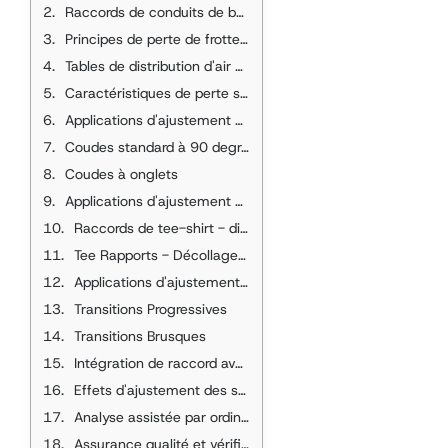
Raccords de conduits de base Références de perte de frottement
Principes de perte de frottement des conduits fondamentaux
Tables de distribution d'air de transporteur 9-13 Exigences
Caractéristiques de perte spécifiques à l'ajustement
Applications d'ajustement du coude
Coudes standard à 90 degrés
Coudes à onglets
Applications d'ajustement de la succursale
Raccords de tee-shirt - directement à travers
Tee Rapports - Décollage de la succursale
Applications d'ajustement de transition
Transitions Progressives
Transitions Brusques
Intégration de raccord avancé
Effets d'ajustement des séries
Analyse assistée par ordinateur
Assurance qualité et vérification des performances