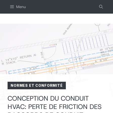
Aller
Menu
au
contenu
NORMES ET CONFORMITÉ
CONCEPTION DU CONDUIT
HVAC: PERTE DE FRICTION DES