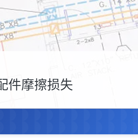
道配件摩擦损失