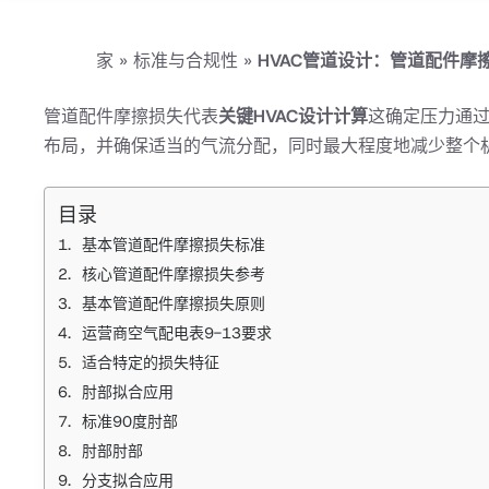
家
»
标准与合规性
»
HVAC管道设计：管道配件摩
管道配件摩擦损失代表
关键HVAC设计计算
这确定压力通过
布局，并确保适当的气流分配，同时最大程度地减少整个
目录
基本管道配件摩擦损失标准
核心管道配件摩擦损失参考
基本管道配件摩擦损失原则
运营商空气配电表9-13要求
适合特定的损失特征
肘部拟合应用
标准90度肘部
肘部肘部
分支拟合应用