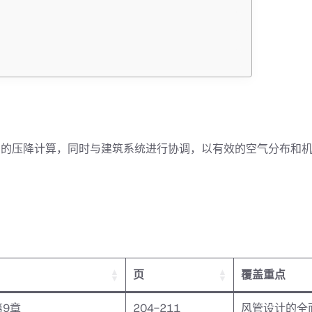
确的压降计算，同时与建筑系统进行协调，以有效的空气分布和
页
覆盖重点
第9章
204-211
风管设计的全