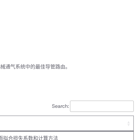
机械通气系统中的最佳导管路由。
Search:
面拟合损失系数和计算方法