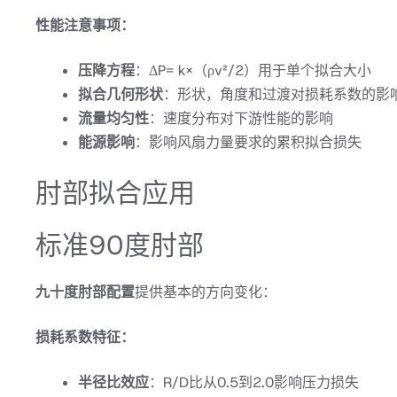
性能注意事项：
压降方程
：ΔP= k×（ρv²/2）用于单个拟合大小
拟合几何形状
：形状，角度和过渡对损耗系数的影
流量均匀性
：速度分布对下游性能的影响
能源影响
：影响风扇力量要求的累积拟合损失
肘部拟合应用
标准90度肘部
九十度肘部配置
提供基本的方向变化：
损耗系数特征：
半径比效应
：R/D比从0.5到2.0影响压力损失