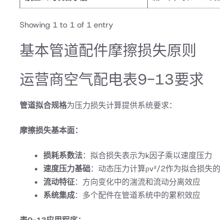
Showing 1 to 1 of 1 entry
基本管道配件摩擦损失原则
运营商空气配电表9-13要求
管道拟合规格
为压力损失计算提供系统要求：
摩擦损失基本面：
损耗系数法
：拟合损失表示为k因子乘以速度压力
速度压力基础
：动态压力计算ρv²/2作为拟合损失
流动特征
：方向变化中的湍流和流动分离效应
系统集成
：多个配件在管道系统中的累积效应