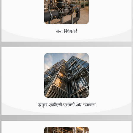
वाल्व विशेषताएँ
प्रमुख एचवीएसी प्रणाली और उपकरण