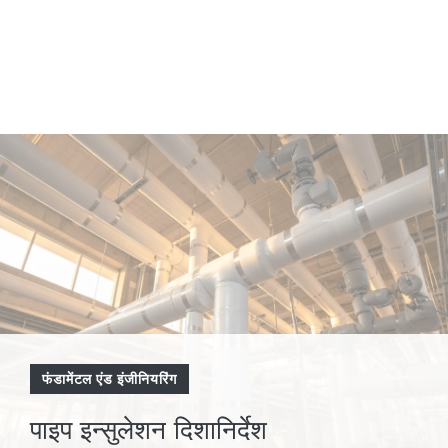
फंडामेंटल एंड इंजीनियरिंग
पाइप इन्सुलेशन दिशानिर्देश