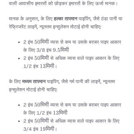
वाली आवासीय इमारतों को छोड़कर इमारतों के लिए ऊर्जा मानक।
मानक के अनुसार, के लिए
हल्का तापमान
पाइपिंग, जैसे ठंडा पानी या
रेफ्रिजरेंट लाइनें, न्यूनतम इन्सुलेशन मोटाई होनी चाहिए:
50
50
मिमी
2 इंच
व्यास से कम या उसके बराबर पाइप आकार
मिमी
9.5
9.5
मिमी
के लिए 3/8 इंच
मिमी
50
50
मिमी
2 इंच
से अधिक व्यास वाले पाइप आकार के लिए
मिमी
13
13
मिमी
1/2 इंच
।
मिमी
के लिए
मध्यम तापमान
पाइपिंग, जैसे गर्म पानी की लाइनें, न्यूनतम
इन्सुलेशन मोटाई होनी चाहिए:
50
50
मिमी
2 इंच
व्यास से कम या उसके बराबर पाइप आकार
मिमी
13
13
मिमी
के लिए 1/2 इंच
मिमी
50
50
मिमी
2 इंच
से अधिक व्यास वाले पाइप आकार के लिए
मिमी
19
19
मिमी
3/4 इंच
।