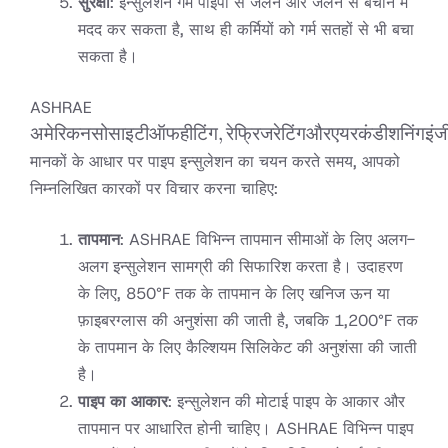
सुरक्षा
: इन्सुलेशन गर्म पाइपों से जलने और जलने से बचाने में
मदद कर सकता है, साथ ही कर्मियों को गर्म सतहों से भी बचा
सकता है।
अमेरिकन
ASHRAE
सोसाइटी
अमेरिकनसोसाइटीऑफहीटिंग
,
रेफ्रिजरेटिंगऔरएयरकंडीशनिंगइंजी
ऑफ हीटिंग,
मानकों के आधार पर पाइप इन्सुलेशन का चयन करते समय, आपको
रेफ्रिजरेटिंग
निम्नलिखित कारकों पर विचार करना चाहिए:
और एयर
कंडीशनिंग
तापमान
: ASHRAE विभिन्न तापमान सीमाओं के लिए अलग-
इंजीनियर्स
अलग इन्सुलेशन सामग्री की सिफारिश करता है। उदाहरण
के लिए, 850°F तक के तापमान के लिए खनिज ऊन या
फ़ाइबरग्लास की अनुशंसा की जाती है, जबकि 1,200°F तक
के तापमान के लिए कैल्शियम सिलिकेट की अनुशंसा की जाती
है।
पाइप का आकार
: इन्सुलेशन की मोटाई पाइप के आकार और
तापमान पर आधारित होनी चाहिए। ASHRAE विभिन्न पाइप