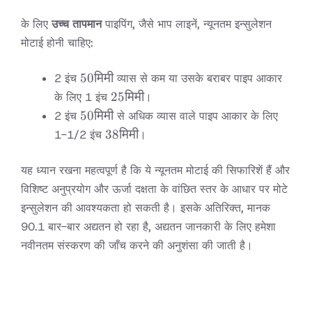
मिमी
के लिए
उच्च तापमान
पाइपिंग, जैसे भाप लाइनें, न्यूनतम इन्सुलेशन
मोटाई होनी चाहिए:
50
50
मिमी
2 इंच
व्यास से कम या उसके बराबर पाइप आकार
मिमी
25
25
मिमी
के लिए 1 इंच
।
मिमी
50
50
मिमी
2 इंच
से अधिक व्यास वाले पाइप आकार के लिए
मिमी
38
38
मिमी
1-1/2 इंच
।
मिमी
यह ध्यान रखना महत्वपूर्ण है कि ये न्यूनतम मोटाई की सिफारिशें हैं और
विशिष्ट अनुप्रयोग और ऊर्जा दक्षता के वांछित स्तर के आधार पर मोटे
इन्सुलेशन की आवश्यकता हो सकती है। इसके अतिरिक्त, मानक
90.1 बार-बार अद्यतन हो रहा है, अद्यतन जानकारी के लिए हमेशा
नवीनतम संस्करण की जाँच करने की अनुशंसा की जाती है।