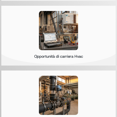
Opportunità di carriera Hvac