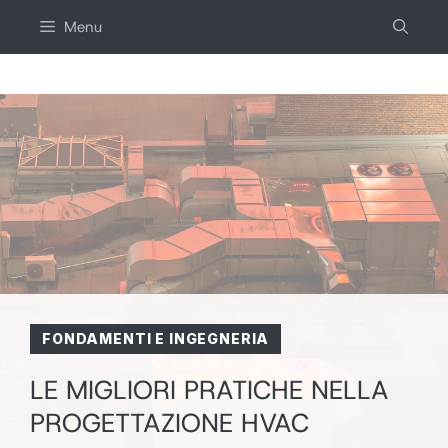
Salta
Menu
al
contenuto
FONDAMENTI E INGEGNERIA
LE MIGLIORI PRATICHE NELLA
PROGETTAZIONE HVAC