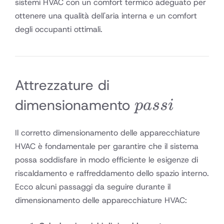
sistemi HVAC con un comfort termico adeguato per
ottenere una qualità dell'aria interna e un comfort
degli occupanti ottimali.
Attrezzature di
passi
dimensionamento
p
a
ss
i
Il corretto dimensionamento delle apparecchiature
HVAC è fondamentale per garantire che il sistema
possa soddisfare in modo efficiente le esigenze di
riscaldamento e raffreddamento dello spazio interno.
Ecco alcuni passaggi da seguire durante il
dimensionamento delle apparecchiature HVAC: