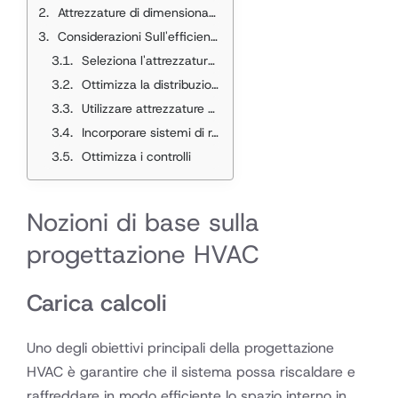
passi
Attrezzature di dimensionamento
Considerazioni Sull'efficienza
Seleziona l'attrezzatura giusta
Ottimizza la distribuzione dell'aria
Utilizzare attrezzature a velocità variabile
Incorporare sistemi di recupero energetico
Ottimizza i controlli
Nozioni di base sulla
progettazione HVAC
Carica calcoli
Uno degli obiettivi principali della progettazione
HVAC è garantire che il sistema possa riscaldare e
raffreddare in modo efficiente lo spazio interno in