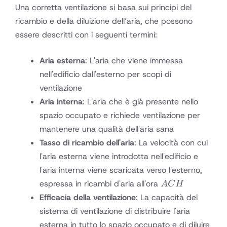
Una corretta ventilazione si basa sui principi del
ricambio e della diluizione dell’aria, che possono
essere descritti con i seguenti termini:
Aria esterna
: L'aria che viene immessa
nell'edificio dall'esterno per scopi di
ventilazione
Aria interna
: L'aria che è già presente nello
spazio occupato e richiede ventilazione per
mantenere una qualità dell'aria sana
Tasso di ricambio dell'aria
: La velocità con cui
l'aria esterna viene introdotta nell'edificio e
l'aria interna viene scaricata verso l'esterno,
ACH
espressa in ricambi d'aria all'ora
A
C
H
Efficacia della ventilazione
: La capacità del
sistema di ventilazione di distribuire l'aria
esterna in tutto lo spazio occupato e di diluire