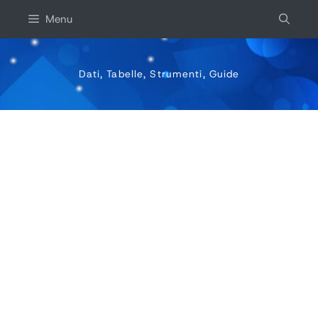
Salta
Menu
al
contenuto
Dati, Tabelle, Strumenti, Guide