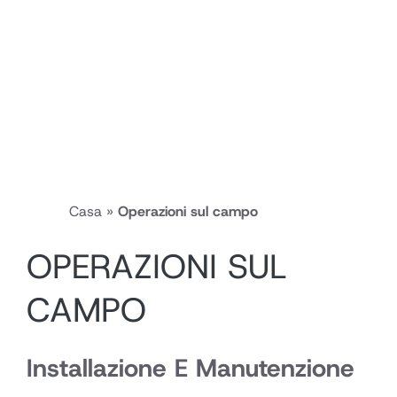
Casa
»
Operazioni sul campo
OPERAZIONI SUL
CAMPO
Installazione E Manutenzione