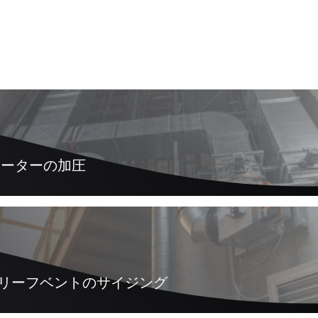
レベーターの加圧
+ リリーフベントのサイジング