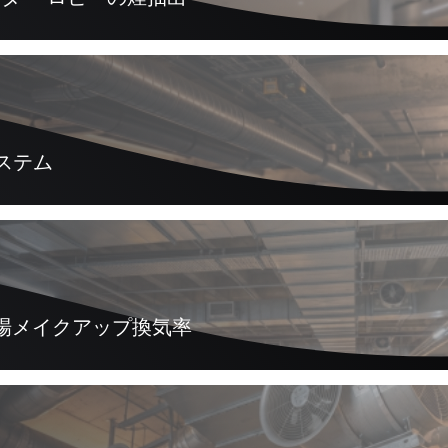
システム
駐車場メイクアップ換気率