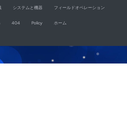
識
システムと機器
フィールドオペレーション
s
404
Policy
ホーム