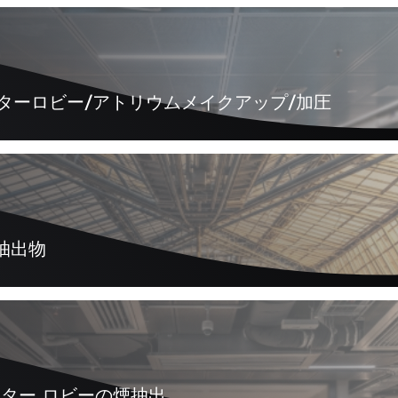
ベーターロビー/アトリウムメイクアップ/加圧
煙抽出物
ベーター ロビーの煙抽出