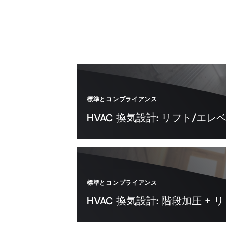
標準とコンプライアンス
HVAC 換気設計: リフト/エ
標準とコンプライアンス
HVAC 換気設計: 階段加圧 