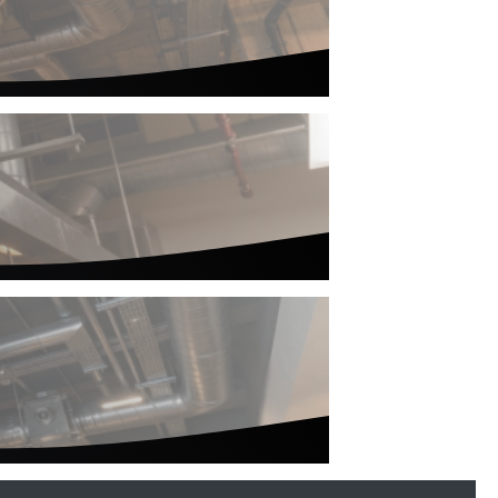
ct/Makeup