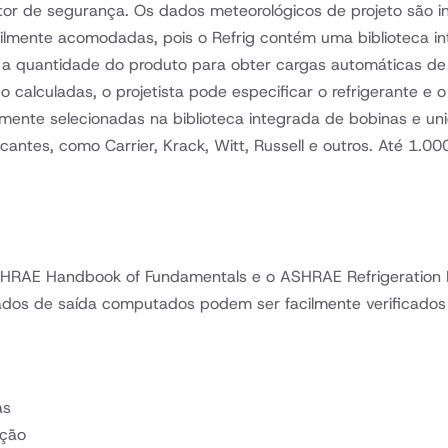
ator de segurança. Os dados meteorológicos de projeto são 
cilmente acomodadas, pois o Refrig contém uma biblioteca 
e e a quantidade do produto para obter cargas automáticas d
o calculadas, o projetista pode especificar o refrigerante
ente selecionadas na biblioteca integrada de bobinas e u
cantes, como Carrier, Krack, Witt, Russell e outros. Até 1
ASHRAE Handbook of Fundamentals e o ASHRAE Refrigeration
tados de saída computados podem ser facilmente verificado
as
ação