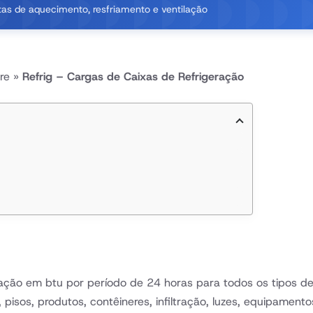
as de aquecimento, resfriamento e ventilação
re
»
Refrig – Cargas de Caixas de Refrigeração
ação em btu por período de 24 horas para todos os tipos de 
as, pisos, produtos, contêineres, infiltração, luzes, equipam