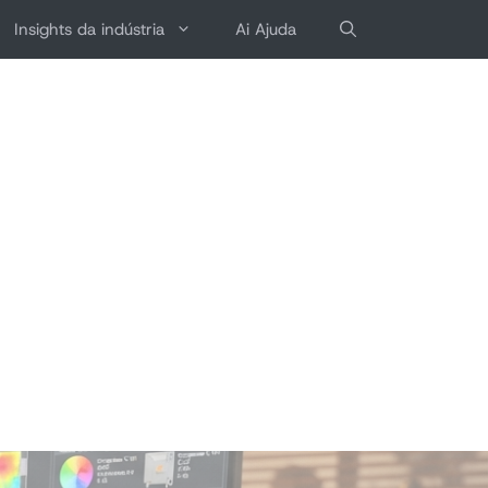
Insights da indústria
Ai Ajuda