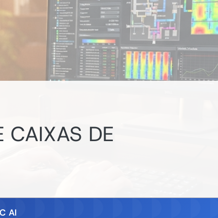
E CAIXAS DE
C AI