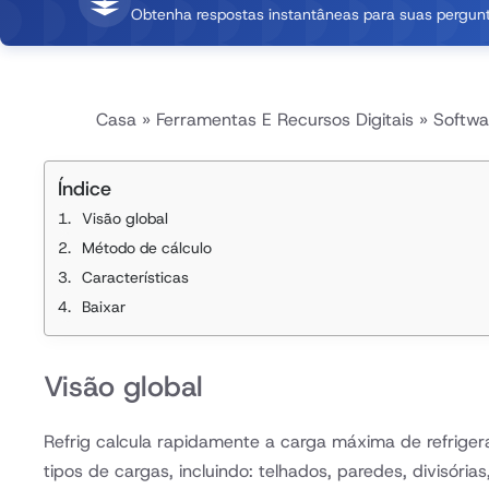
Obtenha respostas instantâneas para suas pergunt
Casa
»
Ferramentas E Recursos Digitais
»
Softwa
Índice
Visão global
Método de cálculo
Características
Baixar
Visão global
Refrig calcula rapidamente a carga máxima de refriger
tipos de cargas, incluindo: telhados, paredes, divisóri