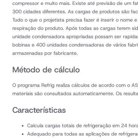
compressor e muito mais. Existe até previsão de um f
300 cidades diferentes. As cargas de produtos são fa
Tudo o que o projetista precisa fazer é inserir o nom
respiração do produto. Após todas as cargas terem sid
unidade condensadora apropriadas possam ser rapidam
bobinas e 400 unidades condensadoras de vários fabri
armazenadas por fabricante.
Método de cálculo
O programa Refrig realiza cálculos de acordo com o 
materiais são consultados automaticamente. Os resul
Características
Calcula cargas totais de refrigeração em 24 hor
Adequado para todas as aplicações de refriger