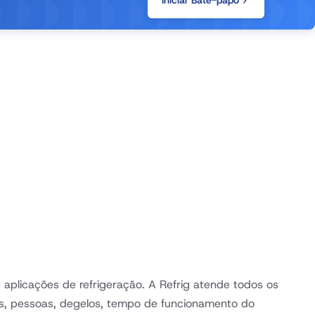
Iniciar Bate-papo
aplicações de refrigeração. A Refrig atende todos os
entos, pessoas, degelos, tempo de funcionamento do