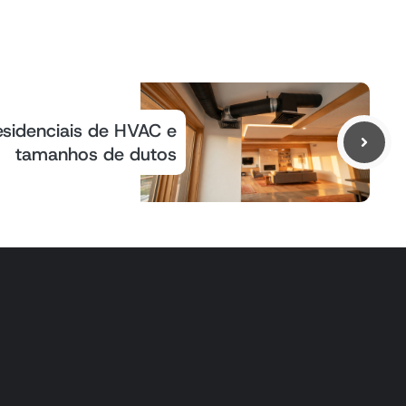
esidenciais de HVAC e
tamanhos de dutos