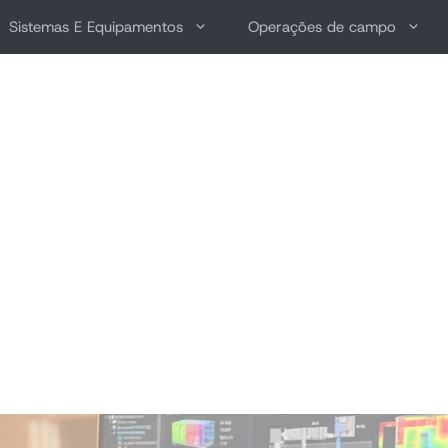
Sistemas E Equipamentos
Operações de campo