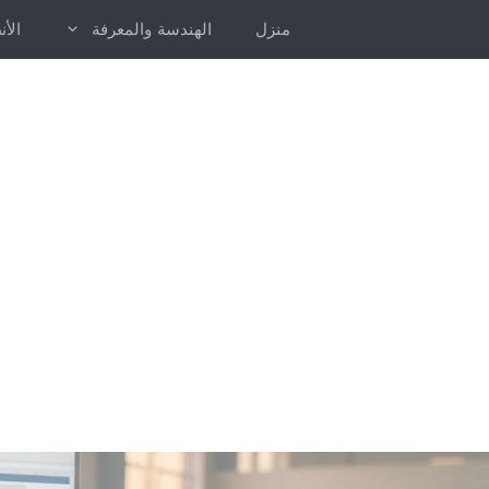
خطى
منزل
الهندسة والمعرفة
الأ
لى
لمحتوى