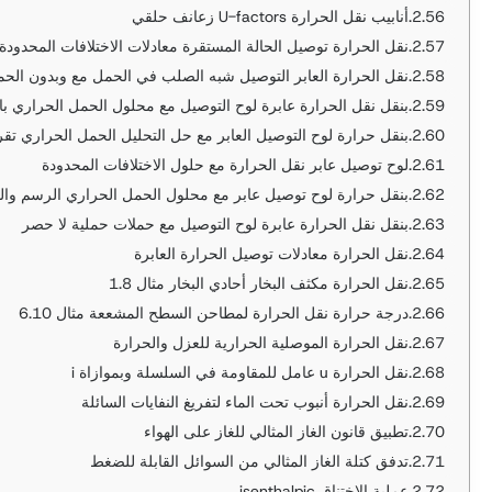
أنابيب نقل الحرارة U-factors زعانف حلقي
نقل الحرارة توصيل الحالة المستقرة معادلات الاختلافات المحدودة ثن
نقل الحرارة العابر التوصيل شبه الصلب في الحمل مع وبدون الحمل
بنقل نقل الحرارة عابرة لوح التوصيل مع محلول الحمل الحراري 
بنقل حرارة لوح التوصيل العابر مع حل التحليل الحمل الحراري تق
لوح توصيل عابر نقل الحرارة مع حلول الاختلافات المحدودة
بنقل حرارة لوح توصيل عابر مع محلول الحمل الحراري الرسم وال
بنقل نقل الحرارة عابرة لوح التوصيل مع حملات حملية لا حصر
نقل الحرارة معادلات توصيل الحرارة العابرة
نقل الحرارة مكثف البخار أحادي البخار مثال 1.8
درجة حرارة نقل الحرارة لمطاحن السطح المشععة مثال 6.10
نقل الحرارة الموصلية الحرارية للعزل والحرارة
نقل الحرارة u عامل للمقاومة في السلسلة وبموازاة i
نقل الحرارة أنبوب تحت الماء لتفريغ النفايات السائلة
تطبيق قانون الغاز المثالي للغاز على الهواء
تدفق كتلة الغاز المثالي من السوائل القابلة للضغط
عملية الاختناق isenthalpic