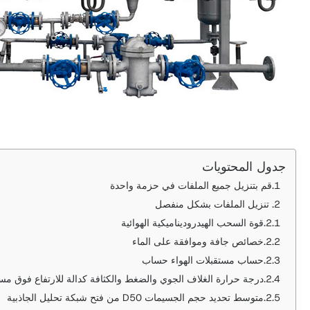
جدول المحتويات
قم بتنزيل جميع الملفات في حزمة واحدة
تنزيل الملفات بشكل منفصل
قوة السحب الهيدروديناميكية الهوائية
خصائص جافة وموافقة على الماء
حساب مستقبلات الهواء حساب
درجة حرارة الغلاف الجوي والضغط والكثافة كدالة للارتفاع فوق م
متوسط ​​تحديد حجم الجسيمات D50 من فتح شبكة تحليل الجاذبية