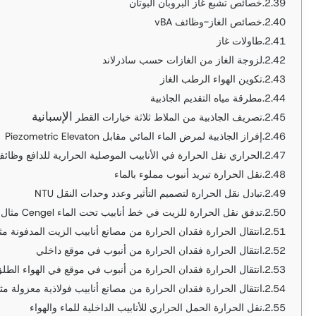
خصائص تشبع غاز البروبان البوتان
خصائص الغاز-وظائف vBA
طاولات غاز
لزوجة الغاز من الغازات حسب ساذرلاند
تكوين الهواء الرطب الغاز
مطرقة مياه التقديم الجاذبية
الإسبانية
الإسبانية
تصريف الجاذبية من الملاط ثلاثة خيارات القطر
إفراز الجاذبية لمرض الماء المائي مقابل Piezometric Elevaton
الحراري نقل الحرارة في الأنابيب الموصلية الحرارية للدافع وظائف 
نقل الحرارة تبريد أنبوب مملوء بالماء
تبادل نقل الحرارة لتصميم التأثير وعدد وحدات النقل NTU
تدفق نقل الحرارة للزيت في خط أنابيب تحت الماء Cengel مثال 8.3
انتقال الحرارة فقدان الحرارة من مصانع أنابيب الزيت المدفونة مثال 
انتقال الحرارة فقدان الحرارة من أنبوب في موقع داخلي
انتقال الحرارة فقدان الحرارة من أنبوب في موقع في الهواء الطل
انتقال الحرارة فقدان الحرارة من مصانع أنابيب فولاذية معزولة مثال 
نقل الحرارة الحمل الحراري للأنابيب الداخلية للماء والهواء