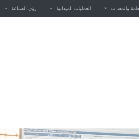
نظمة والمعدات
العمليات الميدانية
رؤى الصناعة