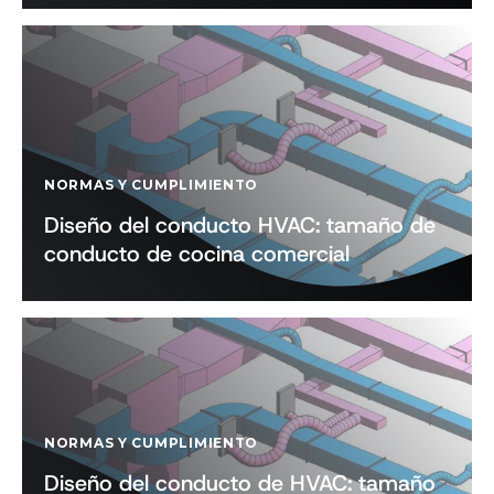
polvo
seco y
húmedo
NORMAS Y CUMPLIMIENTO
Diseño del conducto HVAC: tamaño de
conducto de cocina comercial
NORMAS Y CUMPLIMIENTO
Diseño del conducto de HVAC: tamaño