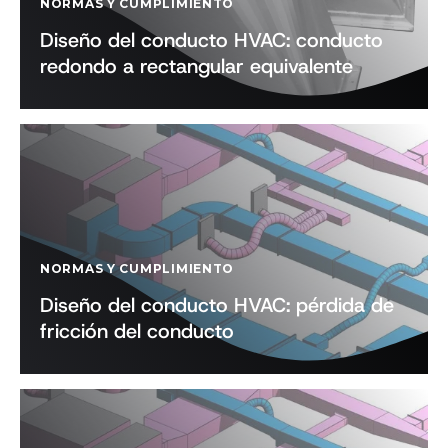
NORMAS Y CUMPLIMIENTO
Diseño del conducto HVAC: conducto
redondo a rectangular equivalente
NORMAS Y CUMPLIMIENTO
Diseño del conducto HVAC: pérdida de
fricción del conducto