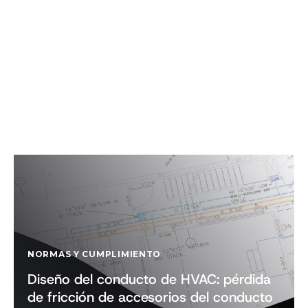
NORMAS Y CUMPLIMIENTO
Diseño del conducto de HVAC: pérdida
de fricción de accesorios del conducto