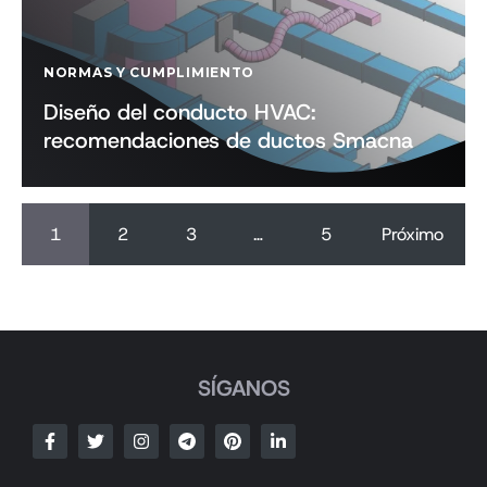
NORMAS Y CUMPLIMIENTO
Diseño del conducto HVAC:
recomendaciones de ductos Smacna
1
2
3
…
5
Próximo
SÍGANOS