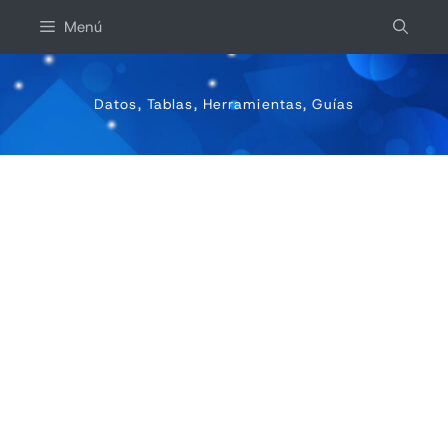
Saltar
Menú
al
contenido
Datos, Tablas, Herramientas, Guías