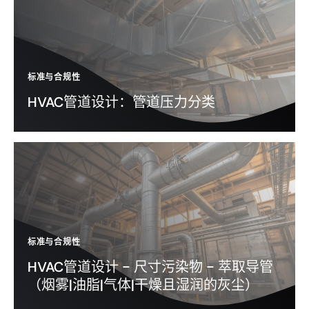
标准与合规性
HVAC管道设计：管道压力分类
标准与合规性
HVAC管道设计 - 尺寸污染物 - 萃取导管
（烟雾|油脂|气体|干燥且湿润的灰尘）