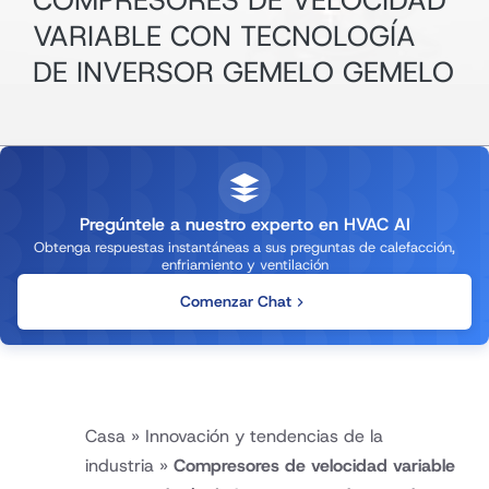
COMPRESORES DE VELOCIDAD
VARIABLE CON TECNOLOGÍA
DE INVERSOR GEMELO GEMELO
Pregúntele a nuestro experto en HVAC AI
Obtenga respuestas instantáneas a sus preguntas de calefacción,
enfriamiento y ventilación
Comenzar Chat
Casa
»
Innovación y tendencias de la
industria
»
Compresores de velocidad variable