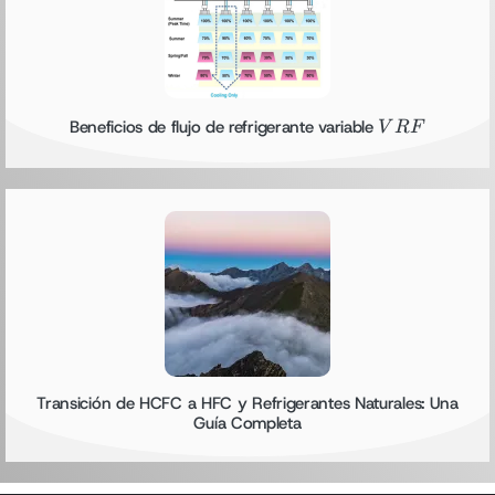
VRF
Beneficios de flujo de refrigerante variable
V
RF
Transición de HCFC a HFC y Refrigerantes Naturales: Una
Guía Completa