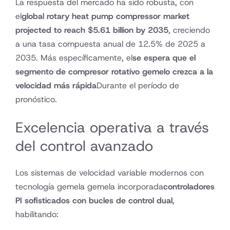
La respuesta del mercado ha sido robusta, con
el
global rotary heat pump compressor market
projected to reach
$5.61 billion by 2035
, creciendo
a una tasa compuesta anual de 12.5% de 2025 a
2035. Más específicamente, el
se espera que el
segmento de compresor rotativo gemelo crezca a la
velocidad más rápida
Durante el período de
pronóstico.
Excelencia operativa a través
del control avanzado
Los sistemas de velocidad variable modernos con
tecnología gemela gemela incorporada
controladores
PI sofisticados con bucles de control dual
,
habilitando: