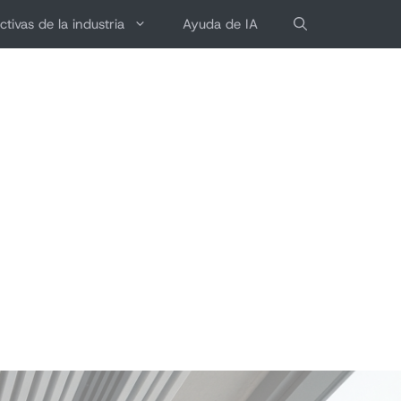
ctivas de la industria
Ayuda de IA