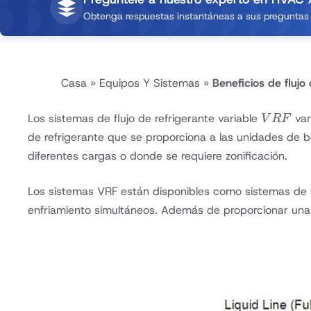
Obtenga respuestas instantáneas a sus preguntas d
Casa
»
Equipos Y Sistemas
»
Beneficios de flujo
VRF
Los sistemas de flujo de refrigerante variable
var
V
RF
de refrigerante que se proporciona a las unidades de b
diferentes cargas o donde se requiere zonificación.
Los sistemas VRF están disponibles como sistemas de 
enfriamiento simultáneos. Además de proporcionar una c