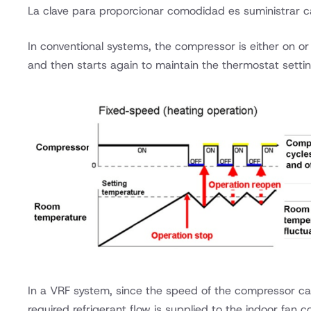
La clave para proporcionar comodidad es suministrar c
In conventional systems, the compressor is either on or
and then starts again to maintain the thermostat setti
In a VRF system, since the speed of the compressor ca
required refrigerant flow is supplied to the indoor fan 