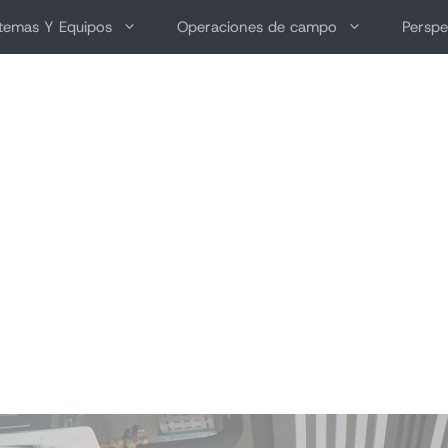
stemas Y Equipos
Operaciones de campo
Perspe