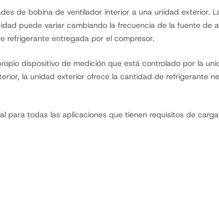
es de bobina de ventilador interior a una unidad exterior. L
ocidad puede variar cambiando la frecuencia de la fuente de
e refrigerante entregada por el compresor.
ropio dispositivo de medición que está controlado por la unida
rior, la unidad exterior ofrece la cantidad de refrigerante ne
l para todas las aplicaciones que tienen requisitos de carga 