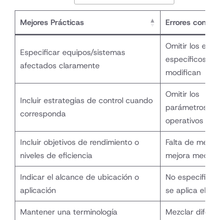
Mejores Prácticas
Errores comun
Omitir los ele
Especificar equipos/sistemas
específicos qu
afectados claramente
modifican
Omitir los
Incluir estrategias de control cuando
parámetros
corresponda
operativos
Incluir objetivos de rendimiento o
Falta de métri
niveles de eficiencia
mejora medibl
Indicar el alcance de ubicación o
No especificar
aplicación
se aplica el E
Mantener una terminología
Mezclar difere