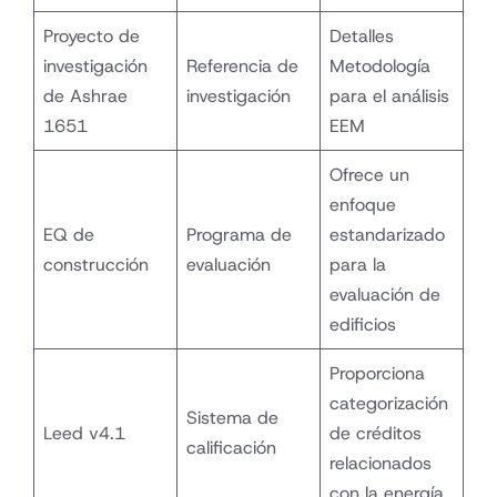
Proyecto de
Detalles
investigación
Referencia de
Metodología
de Ashrae
investigación
para el análisis
1651
EEM
Ofrece un
enfoque
EQ de
Programa de
estandarizado
construcción
evaluación
para la
evaluación de
edificios
Proporciona
categorización
Sistema de
Leed v4.1
de créditos
calificación
relacionados
con la energía