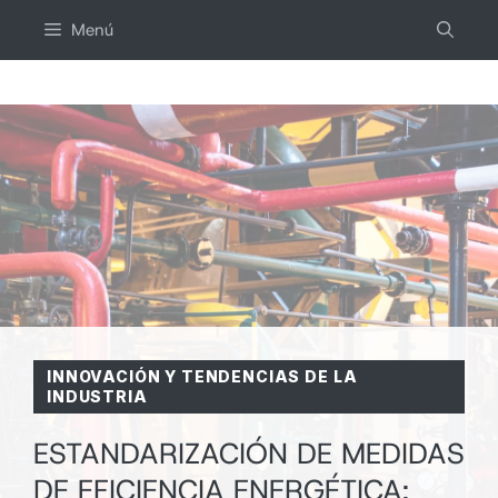
Saltar
Menú
al
contenido
INNOVACIÓN Y TENDENCIAS DE LA
INDUSTRIA
ESTANDARIZACIÓN DE MEDIDAS
DE EFICIENCIA ENERGÉTICA: