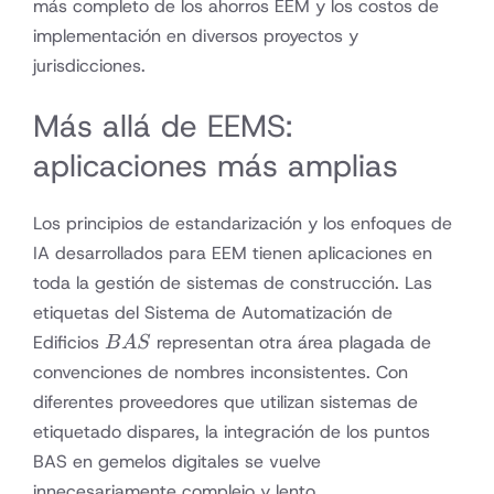
más completo de los ahorros EEM y los costos de
implementación en diversos proyectos y
jurisdicciones.
Más allá de EEMS:
aplicaciones más amplias
Los principios de estandarización y los enfoques de
IA desarrollados para EEM tienen aplicaciones en
toda la gestión de sistemas de construcción. Las
etiquetas del Sistema de Automatización de
BAS
Edificios
representan otra área plagada de
B
A
S
convenciones de nombres inconsistentes. Con
diferentes proveedores que utilizan sistemas de
etiquetado dispares, la integración de los puntos
BAS en gemelos digitales se vuelve
innecesariamente complejo y lento.