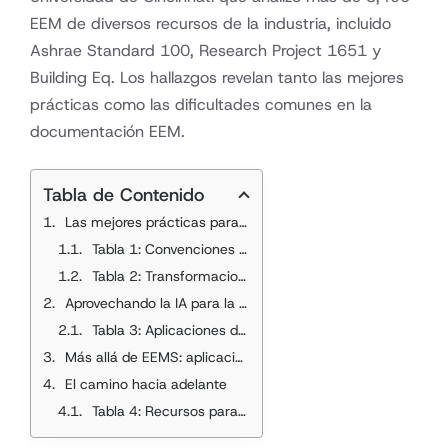
EEM de diversos recursos de la industria, incluido
Ashrae Standard 100, Research Project 1651 y
Building Eq. Los hallazgos revelan tanto las mejores
prácticas como las dificultades comunes en la
documentación EEM.
Tabla de Contenido
Las mejores prácticas para nombrar EEMS
Tabla 1: Convenciones de nombres de EEM - Mejores prácticas versus errores comunes
Tabla 2: Transformaciones de nombres de EEM de muestra
Aprovechando la IA para la gestión de EEM
Tabla 3: Aplicaciones de IA para la gestión de energía de la construcción
Más allá de EEMS: aplicaciones más amplias
El camino hacia adelante
Tabla 4: Recursos para la estandarización EEM