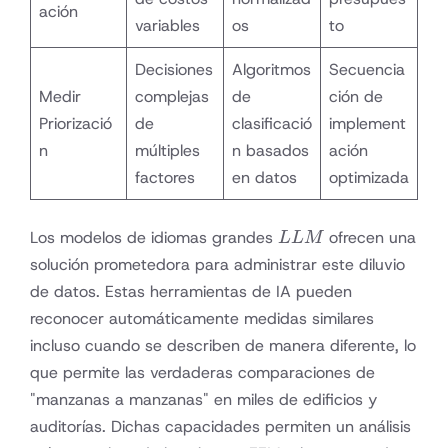
ación
variables
os
to
Decisiones
Algoritmos
Secuencia
Medir
complejas
de
ción de
Priorizació
de
clasificació
implement
n
múltiples
n basados
ación
factores
en datos
optimizada
LLM
Los modelos de idiomas grandes
ofrecen una
LL
M
solución prometedora para administrar este diluvio
de datos. Estas herramientas de IA pueden
reconocer automáticamente medidas similares
incluso cuando se describen de manera diferente, lo
que permite las verdaderas comparaciones de
"manzanas a manzanas" en miles de edificios y
auditorías. Dichas capacidades permiten un análisis