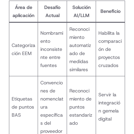
Área de
Desafío
Solución
Beneficio
aplicación
Actual
AI/LLM
Reconoci
Nombrami
Habilita la
miento
ento
comparaci
Categoriza
automatiz
inconsiste
ón de
ción EEM
ado de
nte entre
proyectos
medidas
fuentes
cruzados
similares
Convencio
nes de
Reconoci
Servir la
Etiquetas
nomenclat
miento de
integració
de puntos
ura
puntos
n gemela
BAS
específica
estandariz
digital
s del
ado
proveedor