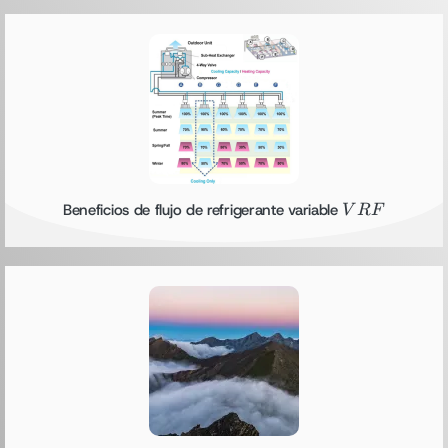
VRF
Beneficios de flujo de refrigerante variable
V
RF