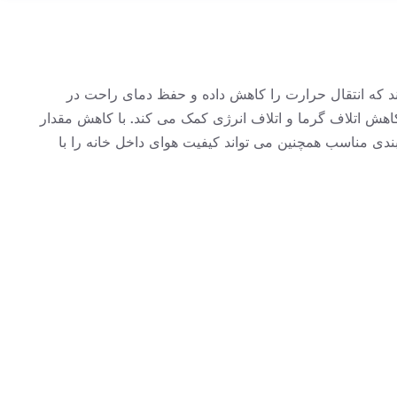
د که انتقال حرارت را کاهش داده و حفظ دمای راحت در
می توان برای عایق کاری کانال ها، لوله ها و سایر اجزای HVAC استفاده کرد که به کاهش اتلاف گرما و اتلاف انرژی کمک می کند. با کاهش مقدار
 کربن کمک کنند. عایق بندی مناسب همچنین می تواند کیفیت هوای داخل خانه را با