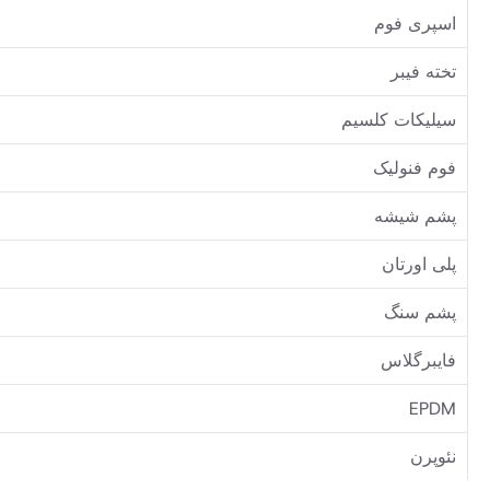
اسپری فوم
تخته فیبر
سیلیکات کلسیم
فوم فنولیک
پشم شیشه
پلی اورتان
پشم سنگ
فایبرگلاس
EPDM
نئوپرن