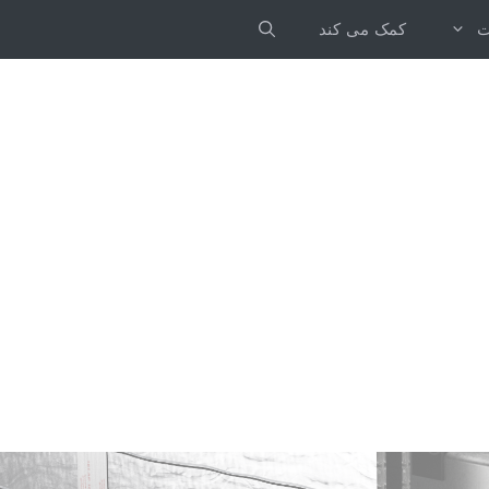
ت
کمک می کند