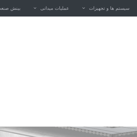
سیستم ها و تجهیزات
عملیات میدانی
بینش صنع