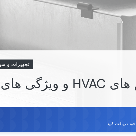
تجهیزات و سی
یژگی های آنها
ود دریافت کنید