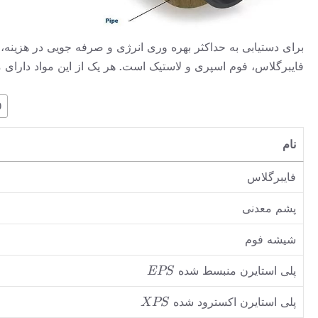
فایبرگلاس، فوم اسپری و لاستیک است. هر یک از این مواد دارای 
نام
فایبرگلاس
پشم معدنی
شیشه فوم
EPS
پلی استایرن منبسط شده
EPS
XPS
پلی استایرن اکسترود شده
XPS