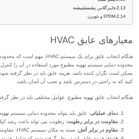
پشم شیشه
پشمشیشه
فایبرگلاس
EPDM و نئوپرن
معیارهای عایق HVAC
هنگام انتخاب عایق برای یک س
ممکن است نگران کننده باشد. هزینه عایق باید در نظر گرفته شود، 
کنید که به راحتی در دسترس باشد و نصب آن آسان باشد.
هنگام انتخاب عایق تهویه مطبوع، عوامل مختلفی باید در نظر گرفت
دمای عملیاتی
: عایق باید بتواند محدوده دمایی سیستم تهوی
مقاومت در برابر رطوبت
: رطوبت می تواند باعث رشد کپک 
مقاوم در برابر آتش
: بسته به مکان سیستم HVAC، مقاومت در برابر آتش ممکن است نگران کننده باشد.
هزینه
: هزینه عایق باید در نظر گرفته شود که شامل هزینه