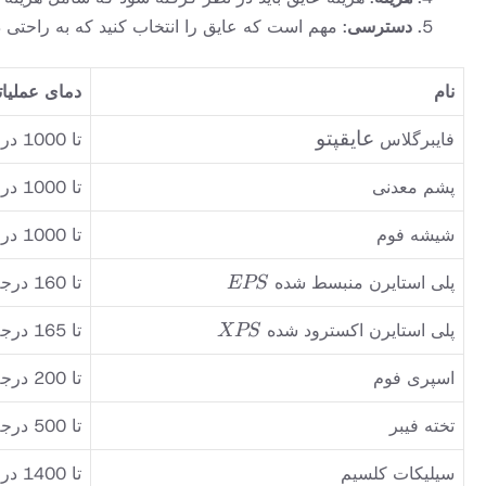
دسترسی
: مهم است که عایق را انتخاب کنید که به راحتی
نام
دمای عملیا
عایق
عایقپتو
فایبرگلاس
تا 1000 درجه فارنهایت
پتو
پشم معدنی
تا 1000 درجه فارنهایت
شیشه فوم
تا 1000 درجه فارنهایت
EPS
پلی استایرن منبسط شده
تا 160 درجه فارنهایت
EPS
XPS
پلی استایرن اکسترود شده
تا 165 درجه فارنهایت
XPS
اسپری فوم
تا 200 درجه فارنهایت
تخته فیبر
تا 500 درجه فارنهایت
سیلیکات کلسیم
تا 1400 درجه فارنهایت