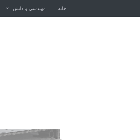
رش
خانه
مهندسی و دانش
ه
حتوا