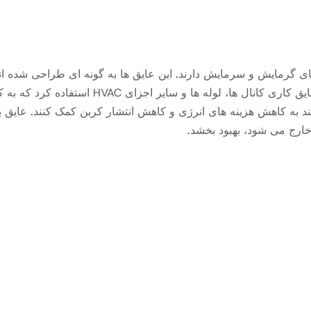
ی گرمایش و سرمایش دارند. این عایق ها به گونه ای طراحی شده ان
داخل ساختمان را ممکن می سازند. از مواد عایق 
نیاز برای حفظ دمای راحت، عایق های HVAC می توانند به کاهش هزینه های انرژی و کاهش انتشار
خارج می شود، بهبود بخشد.