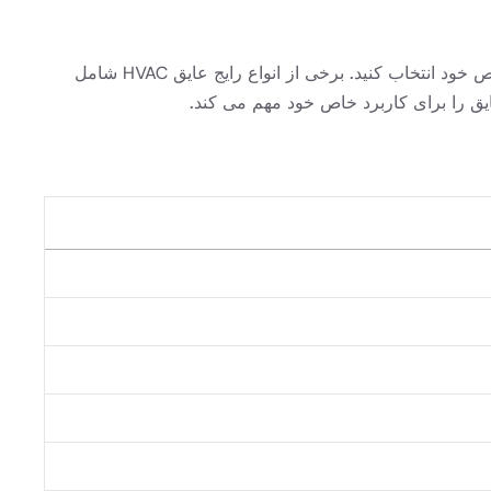
برای دستیابی به حداکثر بهره وری انرژی و صرفه جویی در هزینه، مهم است که نوع عایق مناسب را برای سیستم HVAC و نیازهای خاص خود انتخاب کنید. برخی از انواع رایج عایق HVAC شامل
یق را برای کاربرد خاص خود مهم می کند.