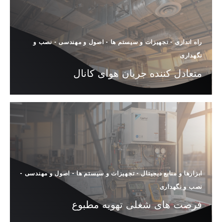
راه اندازی
-
تجهیزات و سیستم ها
-
اصول و مهندسی
-
نصب و
نگهداری
متعادل کننده جریان هوای کانال
ابزارها و منابع دیجیتال
-
تجهیزات و سیستم ها
-
اصول و مهندسی
-
نصب و نگهداری
فرصت های شغلی تهویه مطبوع