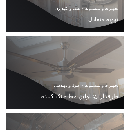
تجهیزات و سیستم ها
-
نصب و نگهداری
تهویه متعادل
تجهیزات و سیستم ها
-
اصول و مهندسی
طرفداران: اولین خط خنک کننده