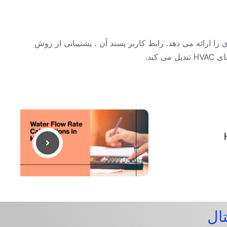
ی دقیق و کارآمد اندازه گیری مجرای را ارائه می دهد. رابط کاربر پسند آن ، پشتیبانی از روش
ند.
تال