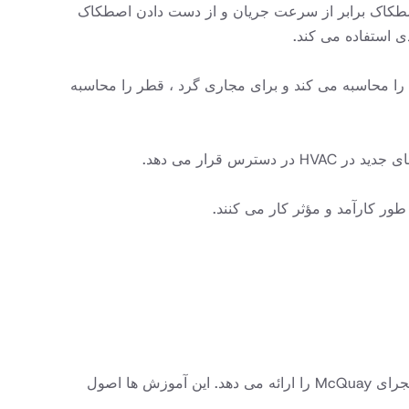
کاک برابر از سرعت جریان و از دست دادن اصطکاک
 استفاده می کند.
فاع را محاسبه می کند و برای مجاری گرد ، قطر را محاسبه
س قرار می دهد
.
.
چندین منبع در دسترس است ، از جمله آموزش های YouTube ، که دستورالعمل های گام به گام در مورد نحوه استفاده از مجرای McQuay را ارائه می دهد. این آموزش ها اصول