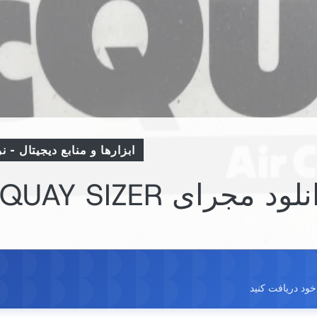
ابزارها و منابع دیجیتال
-
نر
لود مجرای MCQUAY SIZER
ود دریافت کنید