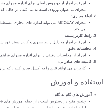
این نرم افزار از دو روش اصلی برای اندازه مجرای پشتی
مجرای به عنوان ورودی استفاده می کند ، در حالی 
انواع مجاری
:
مجرای MCQUAY می تواند اندازه های مج
می کند
.
رابط کاربر پسند
:
این نرم افزار به دلیل رابط بصری و کاربر پسند خود شناخته شده 
محاسبات دقیق
:
این ابزار محاسبات دقیقی را برای اندازه مجرای فراهم می کند ، و اطمینان می ده
قابلیت های صادراتی
:
کاربران می توانند نتایج را به اکسل صادر کنند ، که ب
استفاده و آموزش
آموزش های گام به گام
:
اولیه اندازه مجرای را شامل می شود ، از جمله نحوه ورو