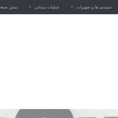
سیستم ها و تجهیزات
عملیات میدانی
بینش صنع