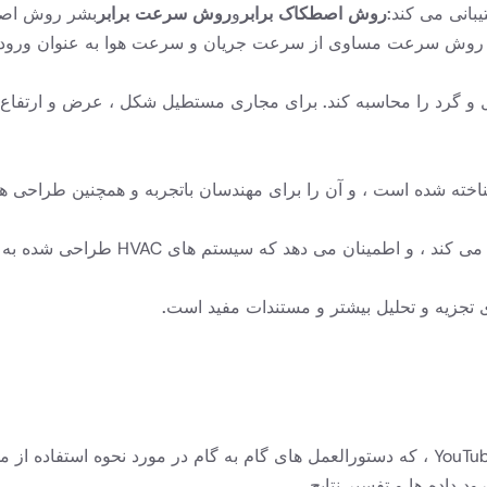
بانی می کند:
روش اصطکاک برابر
و
روش سرعت برابر
بشر روش اصط
که روش سرعت مساوی از سرعت جریان و سرعت هوا به عنوان ورودی
اری مستطیل و گرد را محاسبه کند. برای مجاری مستطیل شکل ، عرض و ارت
است ، و آن را برای مهندسان باتجربه و همچنین طراحی های جدید در HVAC در دستر
د که سیستم های HVAC طراحی شده به طور کارآمد و مؤثر کار می کنند
رای تجزیه و تحلیل بیشتر و مستندات مفید است
.
د داده ها و تفسیر نتایج.