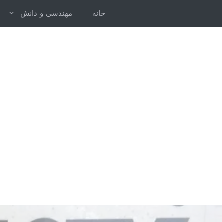
رش
خانه
مهندسی و دانش
ه
حتوا