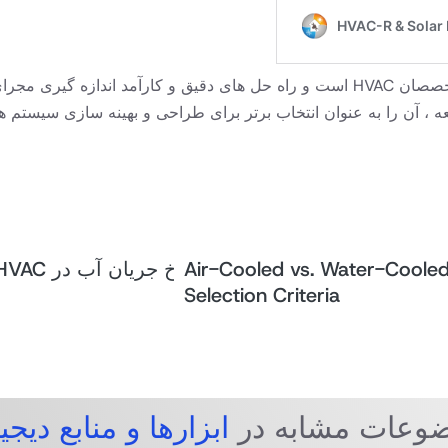
به طور خلاصه ، مجرای McQuay Sizer ابزاری با ارزش برای متخصصان HVAC است و راه حل ها
 به عنوان انتخاب برتر برای طراحی و بهینه سازی سیستم های HVAC تبدیل می ک
Air-Cooled vs. Water-Cooled 
محاسبه نرخ جریان آب در HVAC
Selection Criteria
وعات مشابه در
ابزارها و منابع دیجی