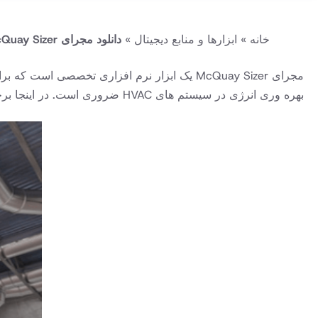
خانه
»
ابزارها و منابع دیجیتال
»
دانلود مجرای mcQuay Sizer
بهره وری انرژی در سیستم های HVAC ضروری است. در اینجا برخی از ویژگی ها و ویژگی های اصلی مجرای McQuay Sizer: