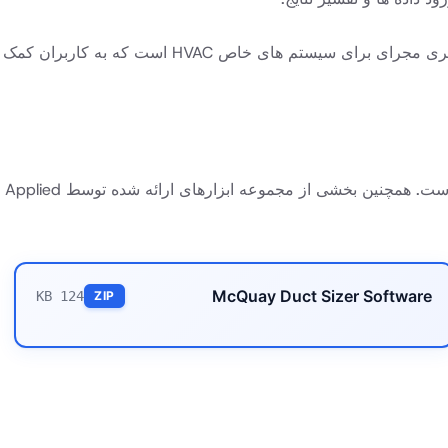
آموزش ها اغلب شامل نمونه های عملی مانند اندازه گیری 
McQuay Duct Sizer Software
124 KB
ZIP