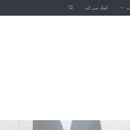
ت
کمک می کند