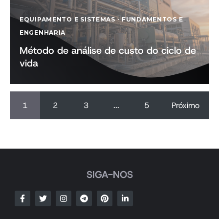
EQUIPAMENTO E SISTEMAS
-
FUNDAMENTOS E
ENGENHARIA
Método de análise de custo do ciclo de
vida
1
2
3
...
5
Próximo
SIGA-NOS