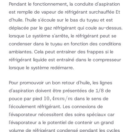
Pendant le fonctionnement, la conduite d'aspiration
est remplie de vapeur de réfrigérant surchauffée Et
d'huile. l'huile s'écoule sur le bas du tuyau et est
déplacée par le gaz réfrigérant qui coule au-dessus.
lorsque Le système s'arrête, le réfrigérant peut se
condenser dans le tuyau en fonction des conditions
ambiantes. Cela peut entraîner des frappes si le
réfrigérant liquide est entraîné dans le compresseur
lorsque le système redémarre.
Pour promouvoir un bon retour d'huile, les lignes
d'aspiration doivent être présentées de 1/8 de
10,4
10
,
4
/
pouce par pied
dans le sens de
mm
m
mm
l'écoulement réfrigérant. Les connexions de
/ m
l'évaporateur nécessitent des soins spéciaux car
l'évaporateur a le potentiel de contenir un grand
volume de réfrigérant condensé pendant les cycles