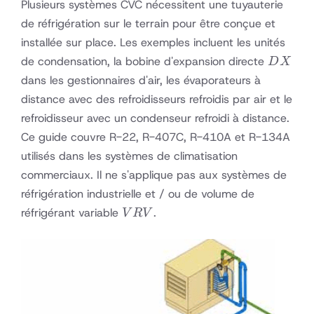
Plusieurs systèmes CVC nécessitent une tuyauterie
de réfrigération sur le terrain pour être conçue et
installée sur place. Les exemples incluent les unités
DX
de condensation, la bobine d'expansion directe
D
X
dans les gestionnaires d'air, les évaporateurs à
distance avec des refroidisseurs refroidis par air et le
refroidisseur avec un condenseur refroidi à distance.
Ce guide couvre R-22, R-407C, R-410A et R-134A
utilisés dans les systèmes de climatisation
commerciaux. Il ne s'applique pas aux systèmes de
réfrigération industrielle et / ou de volume de
VRV
réfrigérant variable
.
V
R
V