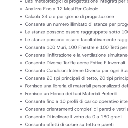
Dati meteorologici di progettazione integrati per c
Analizza Fino a 12 Mesi Per Calcolo
Calcola 24 ore per giorno di progettazione
Consente un numero illimitato di stanze per prog
Le stanze possono essere raggruppate sotto 100 
Le stanze possono essere facoltativamente ragg
Consente 100 Muri, 100 Finestre e 100 Tetti per
Consente l'infiltrazione e la ventilazione simultan
Consente Diverse Tariffe aeree Estive E Invernali
Consente Condizioni Interne Diverse per ogni St
Consente 20 tipi principali di tetto, 20 tipi principa
Fornisce una libreria di materiali personalizzati def
Fornisce un Elenco dei tuoi Materiali Preferiti
Consente fino a 10 profili di carico operativo int
Consente orientamenti completi di pareti e vetri
Consente Di inclinare il vetro da 0 a 180 gradi
Consente effetti di colore su tetto e pareti