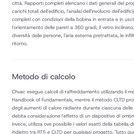
città. Rapporti completi elencano i dati generali del progett
carichi totali dell'edificio, l'analisi dell'involucro dell'ed
completi con condizioni della bobina in entrata e in usci
l'orientamento delle pareti a 360 gradi, il vetro inclinato
diversità delle persone, l'aria esterna pretrattata, le infi
ritorno.
Metodo di calcolo
Chvac esegue calcoli di raffreddamento utilizzando il
Handbook of Fundamentals, mentre il metodo CLTD provie
degli aumenti di calore radiante durante ciascuna delle 
debita considerazione l'effetto di un dispositivo di om
invece, utilizza ove possibile i valori esatti della tabell
indietro tra RTS e CLTD per qualsiasi progetto. Tutto quel