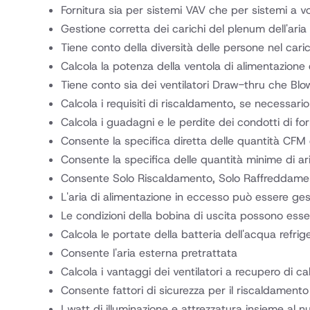
Fornitura sia per sistemi VAV che per sistemi a 
Gestione corretta dei carichi del plenum dell'aria 
Tiene conto della diversità delle persone nel carico
Calcola la potenza della ventola di alimentazione 
Tiene conto sia dei ventilatori Draw-thru che Blo
Calcola i requisiti di riscaldamento, se necessario
Calcola i guadagni e le perdite dei condotti di for
Consente la specifica diretta delle quantità CFM d
Consente la specifica delle quantità minime di ar
Consente Solo Riscaldamento, Solo Raffreddame
L'aria di alimentazione in eccesso può essere ges
Le condizioni della bobina di uscita possono ess
Calcola le portate della batteria dell'acqua refri
Consente l'aria esterna pretrattata
Calcola i vantaggi dei ventilatori a recupero di c
Consente fattori di sicurezza per il riscaldamento
I watt di illuminazione e attrezzatura insieme al