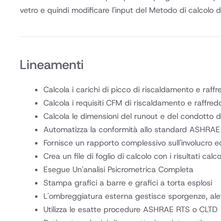
vetro e quindi modificare l'input del Metodo di calcolo 
Lineamenti
Calcola i carichi di picco di riscaldamento e raf
Calcola i requisiti CFM di riscaldamento e raffr
Calcola le dimensioni del runout e del condotto d
Automatizza la conformità allo standard ASHRAE
Fornisce un rapporto complessivo sull'involucro edi
Crea un file di foglio di calcolo con i risultati calco
Esegue Un'analisi Psicrometrica Completa
Stampa grafici a barre e grafici a torta esplosi
L'ombreggiatura esterna gestisce sporgenze, alett
Utilizza le esatte procedure ASHRAE RTS o CLTD