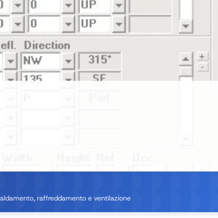
scaldamento, raffreddamento e ventilazione