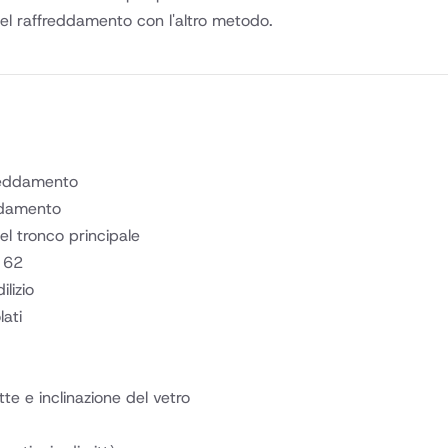
del raffreddamento con l'altro metodo.
freddamento
eddamento
el tronco principale
 62
lizio
lati
e e inclinazione del vetro