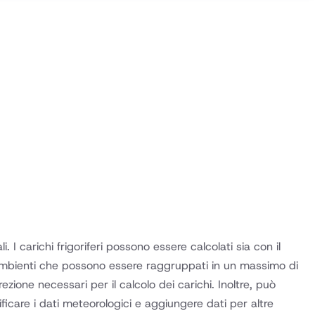
I carichi frigoriferi possono essere calcolati sia con il
 ambienti che possono essere raggruppati in un massimo di
zione necessari per il calcolo dei carichi. Inoltre, può
ificare i dati meteorologici e aggiungere dati per altre