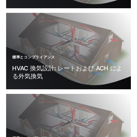
標準とコンプライアンス
HVAC 換気設計: レートおよび ACH によ
る外気換気