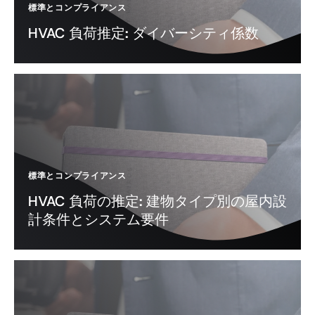
標準とコンプライアンス
HVAC 負荷推定: ダイバーシティ係数
標準とコンプライアンス
HVAC 負荷の推定: 建物タイプ別の屋内設
計条件とシステム要件