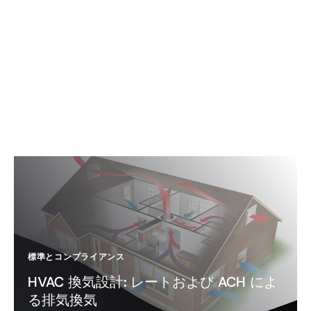
標準とコンプライアンス
HVAC 換気設計: レートおよび ACH によ
る排気換気