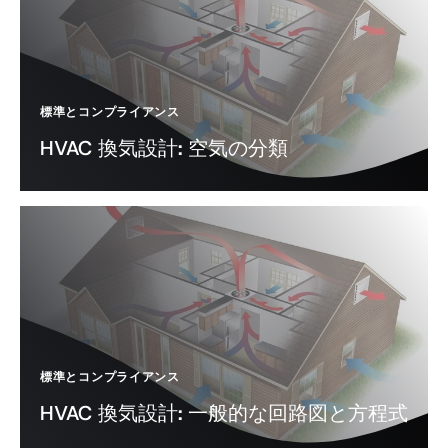
標準とコンプライアンス
HVAC 換気設計: 空気の分類
標準とコンプライアンス
HVAC 換気設計: 一般的な回路図と方程式