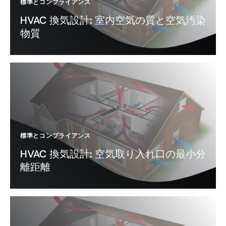
標準とコンプライアンス
HVAC 換気設計: 室内空気の質と空気汚染
物質
標準とコンプライアンス
HVAC 換気設計: 空気取り入れ口の最小分
離距離