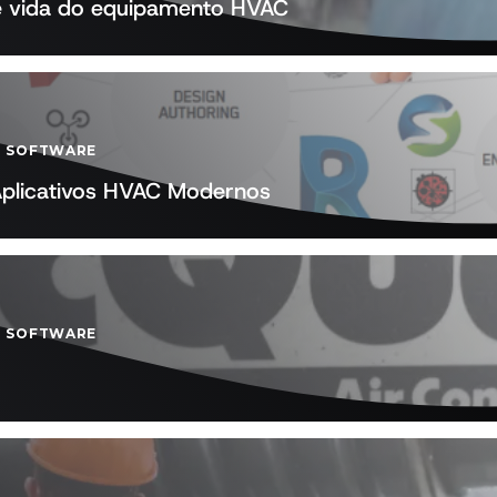
de vida do equipamento HVAC
-
SOFTWARE
Aplicativos HVAC Modernos
-
SOFTWARE