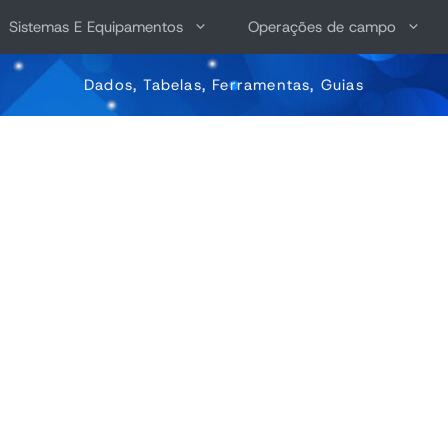
Sistemas E Equipamentos
Operações de campo
Dados, Tabelas, Ferramentas, Guias