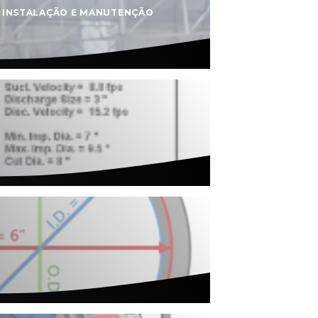
-
INSTALAÇÃO E MANUTENÇÃO