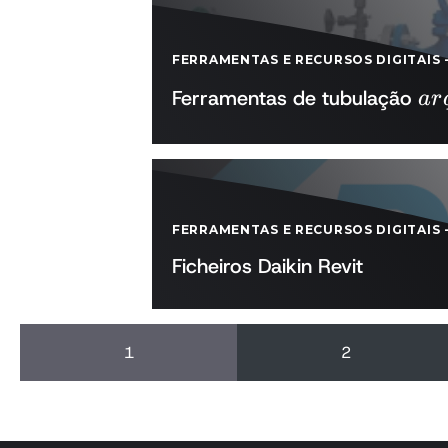
FERRAMENTAS E RECURSOS DIGITAIS
ar
Ferramentas de tubulação
a
r
Ex
FERRAMENTAS E RECURSOS DIGITAIS
Ficheiros Daikin Revit
1
2