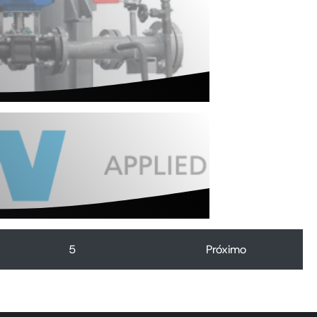
5
Próximo