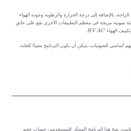
الراحة، بالإضافة إلى درجة الحرارة والرطوبة وجودة الهواء
يئة صوتية مريحة في معظم التطبيقات الأخرى تقع على عاتق
HVAC
تكييف الهواء
.
H
V
A
C
هم أساسي للصوتيات، يمكن أن يكون البرنامج مفيدًا للغاية.
أنابيب. يتيح هذا البرنامج المبتكر للمستخدمين حساب حجم