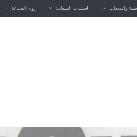
نظمة والمعدات
العمليات الميدانية
رؤى الصناعة