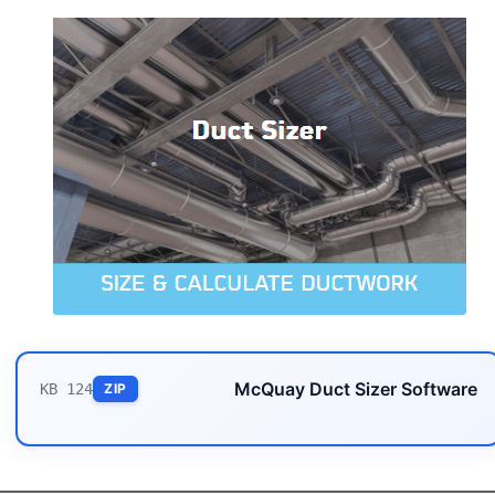
McQuay Duct Sizer Software
124 KB
ZIP