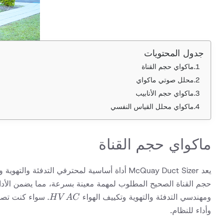
جدول المحتويات
ماكواي حجم القناة
محلل صوتي ماكواي
ماكواي حجم الأنابيب
ماكواي محلل القياس النفسي
ماكواي حجم القناة
يعد McQuay Duct Sizer أداة أساسية لمحترفي التدفئة والتهوية وتكييف الهواء
HVAC
ومهندسي التدفئة والتهوية وتكييف الهواء
H
V
A
C
وأداء للنظام.