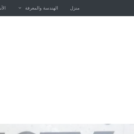
خطى
منزل
الهندسة والمعرفة
الأ
لى
لمحتوى