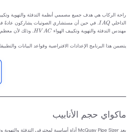
راحة الركاب هي هدف جميع مصممي أنظمة التدفئة والتهوية وتكيي
IAQ
الداخلي
. في حين أن مستشاري الصوتيات يشاركون عادةً في
I
A
Q
HVAC
مهندس التدفئة والتهوية وتكييف الهواء
. وذلك لأن معظم 
H
V
A
C
يتضمن هذا البرنامج الإعدادات الافتراضية وقواعد البيانات والتطب
ماكواي حجم الأنابيب
يعد McQuay Pipe Sizer أداة أساسية لمحترفي التدفئة والتهوية وتكييف الهواء