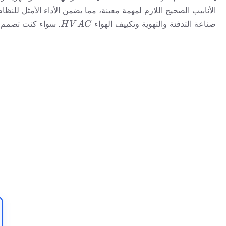
HVAC
صناعة التدفئة والتهوية وتكييف الهواء
. سواء كنت تصمم نظامًا جديدًا أو
H
V
A
C