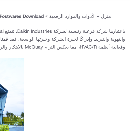
منزل
»
الأدوات والموارد الرقمية
»
Postwares Download
وفعالية أنظمة HVAC/R، مما يعكس التزام McQuay بالابتكار والريادة في الصناعة.