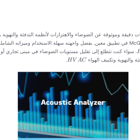
. سواء كنت تتطلع إلى تقليل مستويات الضوضاء في مبنى تجاري أو
HVAC
.
H
V
A
C