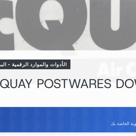
الأدوات والموارد الرقمية
-
الب
QUAY POSTWARES D
وية الخاصة بك