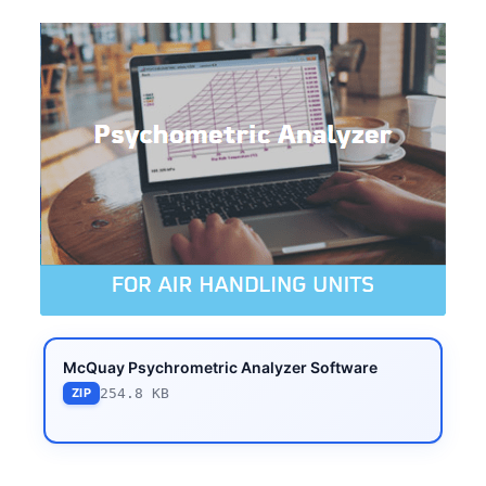
McQuay Psychrometric Analyzer Software
254.8 KB
ZIP