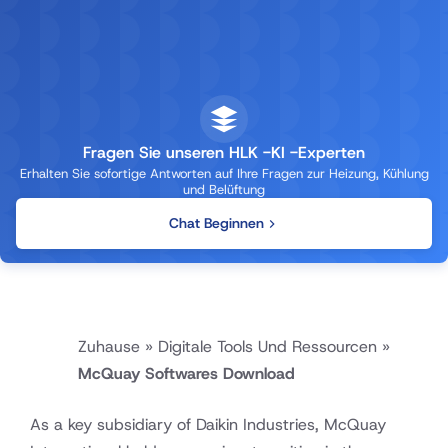
Fragen Sie unseren HLK -KI -Experten
Erhalten Sie sofortige Antworten auf Ihre Fragen zur Heizung, Kühlung
und Belüftung
Chat Beginnen
Zuhause
»
Digitale Tools Und Ressourcen
»
McQuay Softwares Download
As a key subsidiary of Daikin Industries, McQuay