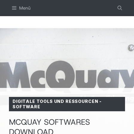
Zum
Menü
inhalt
springen
DIGITALE TOOLS UND RESSOURCEN
-
SOFTWARE
MCQUAY SOFTWARES
DOWNLOAD