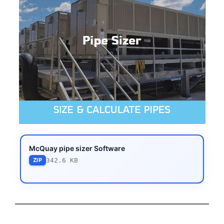
McQuay pipe sizer Software
342.6 KB
ZIP