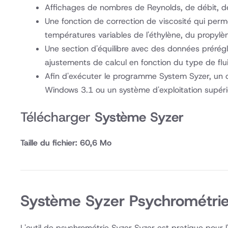
Affichages de nombres de Reynolds, de débit, de 
Une fonction de correction de viscosité qui perme
températures variables de l'éthylène, du propylèn
Une section d'équilibre avec des données prérégl
ajustements de calcul en fonction du type de flu
Afin d'exécuter le programme System Syzer, un 
Windows 3.1 ou un système d'exploitation supér
Télécharger
Système Syzer
Taille du fichier: 60,6 Mo
Système Syzer Psychrométri
L'outil de psychrométrie Syzer Syzer est pratique pour 