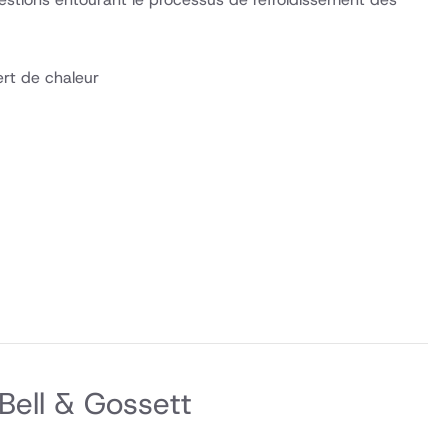
ert de chaleur
Bell & Gossett