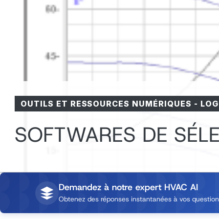
OUTILS ET RESSOURCES NUMÉRIQUES
-
LOG
SOFTWARES DE SÉLE
Demandez à notre expert HVAC AI
Obtenez des réponses instantanées à vos questions