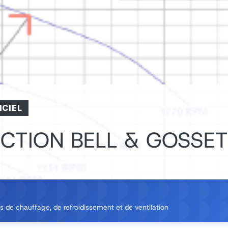
ICIEL
CTION BELL & GOSSE
 de chauffage, de refroidissement et de ventilation