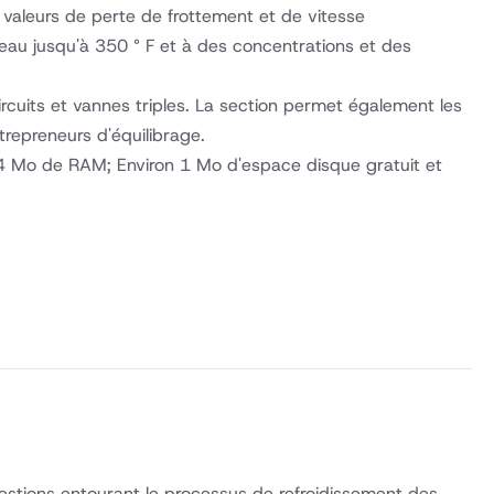
 valeurs de perte de frottement et de vitesse
l'eau jusqu'à 350 ° F et à des concentrations et des
ircuits et vannes triples. La section permet également les
trepreneurs d'équilibrage.
 4 Mo de RAM; Environ 1 Mo d'espace disque gratuit et
uestions entourant le processus de refroidissement des