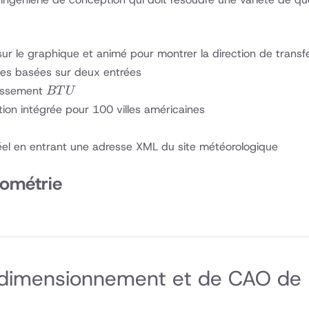
ur le graphique et animé pour montrer la direction de transf
ues basées sur deux entrées
BTU
dissement
BT
U
ion intégrée pour 100 villes américaines
 réel en entrant une adresse XML du site météorologique
ométrie
de dimensionnement et de CAO de 