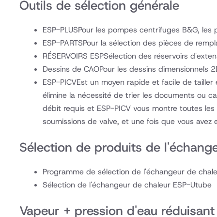
Outils de sélection générale
ESP-PLUS
Pour les pompes centrifuges B&G, les 
ESP-PARTS
Pour la sélection des pièces de rem
RÉSERVOIRS ESP
Sélection des réservoirs d'exten
Dessins de CAO
Pour les dessins dimensionnels
ESP-PICV
Est un moyen rapide et facile de tailler
élimine la nécessité de trier les documents ou c
débit requis et ESP-PICV vous montre toutes le
soumissions de valve, et une fois que vous avez 
Sélection de produits de l'échang
Programme de sélection de l'échangeur de chal
Sélection de l'échangeur de chaleur ESP-Utube
Vapeur + pression d'eau réduisant 