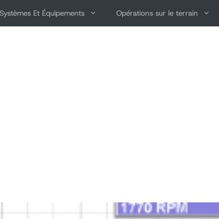
Systèmes Et Équipements
Opérations sur le terrain