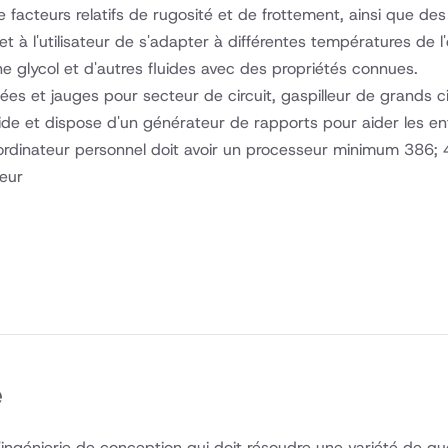
facteurs relatifs de rugosité et de frottement, ainsi que des
t à l'utilisateur de s'adapter à différentes températures de 
e glycol et d'autres fluides avec des propriétés connues.
ées et jauges pour secteur de circuit, gaspilleur de grands c
ide et dispose d'un générateur de rapports pour aider les en
ordinateur personnel doit avoir un processeur minimum 386;
ieur
e
l'ingénierie de conception qui doit résoudre une variété de q