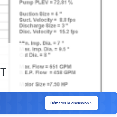
TT
Démarrer la discussion