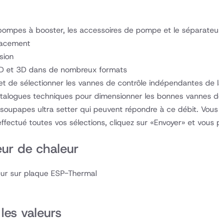
pompes à booster, les accessoires de pompe et le séparateur
placement
sion
 2D et 3D dans de nombreux formats
 et de sélectionner les vannes de contrôle indépendantes de la 
atalogues techniques pour dimensionner les bonnes vannes de 
s soupapes ultra setter qui peuvent répondre à ce débit. Vo
effectué toutes vos sélections, cliquez sur «Envoyer» et vous
eur de chaleur
eur sur plaque ESP-Thermal
les valeurs