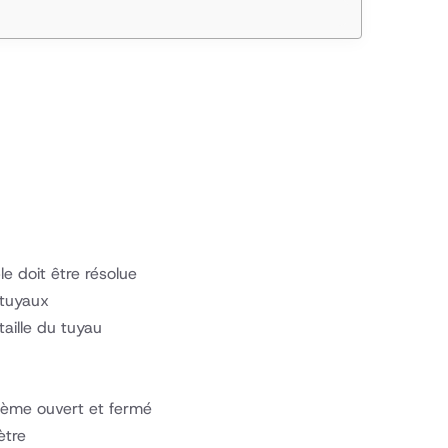
le doit être résolue
tuyaux
aille du tuyau
tème ouvert et fermé
ètre