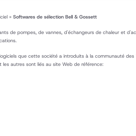
ciel
»
Softwares de sélection Bell & Gossett
icants de pompes, de vannes, d'échangeurs de chaleur et d'ac
cations.
logiciels que cette société a introduits à la communauté des 
t les autres sont liés au site Web de référence: