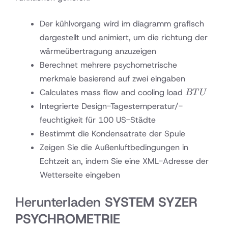
Der kühlvorgang wird im diagramm grafisch
dargestellt und animiert, um die richtung der
wärmeübertragung anzuzeigen
Berechnet mehrere psychometrische
merkmale basierend auf zwei eingaben
BTU
Calculates mass flow and cooling load
BT
U
Integrierte Design-Tagestemperatur/-
feuchtigkeit für 100 US-Städte
Bestimmt die Kondensatrate der Spule
Zeigen Sie die Außenluftbedingungen in
Echtzeit an, indem Sie eine XML-Adresse der
Wetterseite eingeben
Herunterladen
SYSTEM SYZER
PSYCHROMETRIE