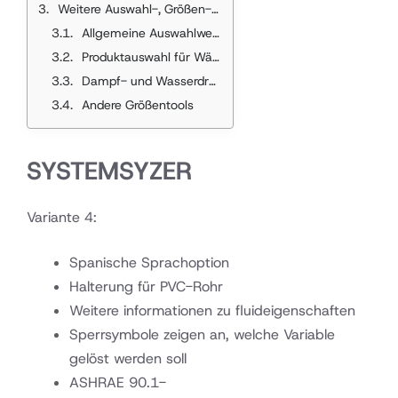
Weitere Auswahl-, Größen- Und CAD-Tools Von Bell & Gossett
Allgemeine Auswahlwerkzeuge
Produktauswahl für Wärmetauscher
Dampf- und Wasserdruckreduzierungswerte
Andere Größentools
SYSTEMSYZER
Variante 4:
Spanische Sprachoption
Halterung für PVC-Rohr
Weitere informationen zu fluideigenschaften
Sperrsymbole zeigen an, welche Variable
gelöst werden soll
ASHRAE 90.1-