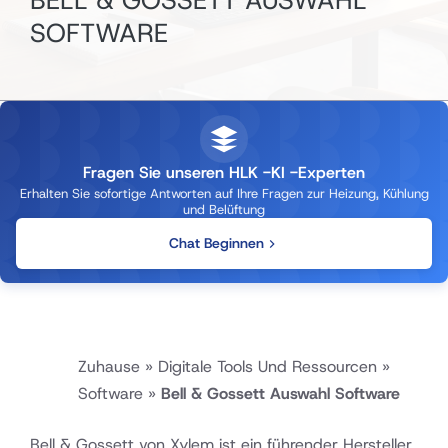
BELL & GOSSETT AUSWAHL
SOFTWARE
Fragen Sie unseren HLK -KI -Experten
Erhalten Sie sofortige Antworten auf Ihre Fragen zur Heizung, Kühlung
und Belüftung
Chat Beginnen
Zuhause
»
Digitale Tools Und Ressourcen
»
Software
»
Bell & Gossett Auswahl Software
Bell & Gossett von Xylem ist ein führender Hersteller