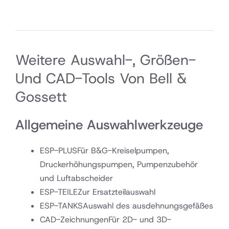
Weitere Auswahl-, Größen-
Und CAD-Tools Von Bell &
Gossett
Allgemeine Auswahlwerkzeuge
ESP-PLUS
Für B&G-Kreiselpumpen,
Druckerhöhungspumpen, Pumpenzubehör
und Luftabscheider
ESP-TEILE
Zur Ersatzteilauswahl
ESP-TANKS
Auswahl des ausdehnungsgefäßes
CAD-Zeichnungen
Für 2D- und 3D-