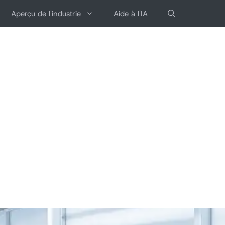
Aperçu de l'industrie
Aide à l'IA