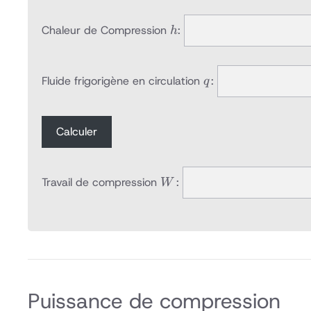
h
Chaleur de Compression
:
h
q
Fluide frigorigène en circulation
:
q
Calculer
W
Travail de compression
:
W
Puissance de compression