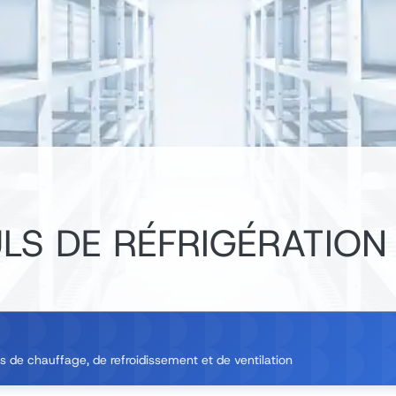
LS DE RÉFRIGÉRATION
 de chauffage, de refroidissement et de ventilation