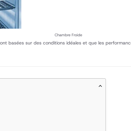
Chambre Froide
ont basées sur des conditions idéales et que les performance
1
2