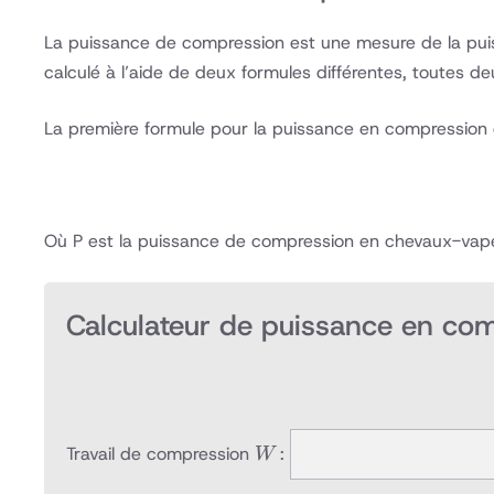
La puissance de compression est une mesure de la puiss
calculé à l’aide de deux formules différentes, toutes d
La première formule pour la puissance en compression es
Où P est la puissance de compression en chevaux-va
Calculateur de puissance en co
W
Travail de compression
:
W