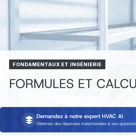
FONDAMENTAUX ET INGÉNIERIE
FORMULES ET CALCU
Demandez à notre expert HVAC AI
Obtenez des réponses instantanées à vos questions