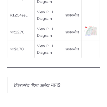
Diagram
View P-H
R1234zeE
डाउनलोड
Diagram
View P-H
आर1270
डाउनलोड
Diagram
View P-H
आरई170
डाउनलोड
Diagram
भाग
भाग
2
रेफ्रिजरेंट पीएच आरेख
2