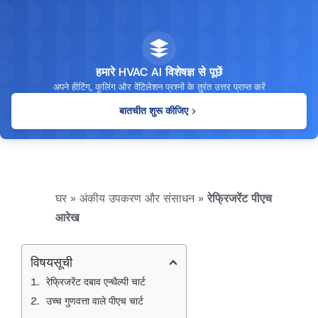
हमारे HVAC AI विशेषज्ञ से पूछें
अपने हीटिंग, कूलिंग और वेंटिलेशन प्रश्नों के तुरंत उत्तर प्राप्त करें
बातचीत शुरू कीजिए
घर
»
अंकीय उपकरण और संसाधन
»
रेफ्रिजरेंट पीएच
आरेख
विषयसूची
रेफ्रिजरेंट दबाव एन्थैल्पी चार्ट
उच्च गुणवत्ता वाले पीएच चार्ट