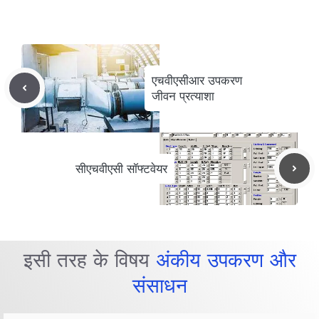
एचवीएसीआर उपकरण
जीवन प्रत्याशा
सीएचवीएसी सॉफ्टवेयर
इसी तरह के विषय
अंकीय उपकरण और
संसाधन