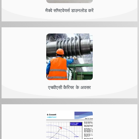
मैक्वे सॉफ्टवेयर्स डाउनलोड करें
एचवीएसी कैरियर के अवसर