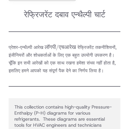
रेफ्रिजरेंट दबाव एन्थैल्पी चार्ट
लॉग
लॉगपी
/
एचआरेख
प्रेशर-एन्थैल्पी आरेख
रेफ्रिजरेंट तकनीशियनों,
पी/
इंजीनियरों और शोधकर्ताओं के लिए एक बहुत उपयोगी उपकरण है।
एच
चूँकि इन सभी आरेखों को एक साथ रखना हमेशा संभव नहीं होता है,
आरेख
इसलिए हमने आपको यह संपूर्ण पैक देने का निर्णय लिया है।
This collection contains high-quality Pressure-
Enthalpy (P-H) diagrams for various 
refrigerants.  These diagrams are essential 
tools for HVAC engineers and technicians 