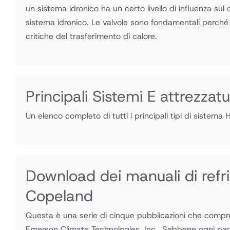
un sistema idronico ha un certo livello di influenza sul c
sistema idronico. Le valvole sono fondamentali perché so
critiche del trasferimento di calore.
Principali Sistemi E attrezza
Un elenco completo di tutti i principali tipi di sistem
Download dei manuali di refr
Copeland
Questa è una serie di cinque pubblicazioni che compre
Emerson Climate Technologies, Inc.. Sebbene ogni par