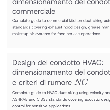
dimensionamento del condott
commerciale
Complete guide to commercial kitchen duct sizing u
standards covering exhaust hood design, grease mana
make-up air systems for food service operations.
Design del condotto HVAC:
dimensionamento del condott
NC
e criteri di rumore
NC
Complete guide to HVAC duct sizing using velocity and
ASHRAE and CIBSE standards covering acoustic design,
control for sensitive applications.