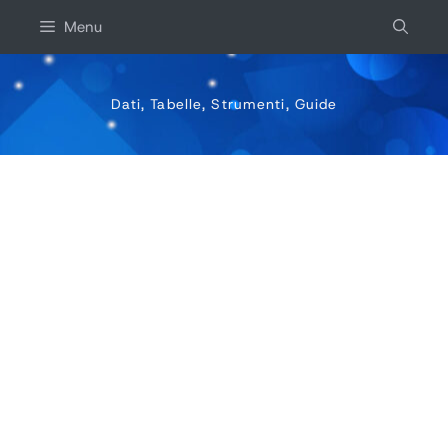
Salta
Menu
al
contenuto
Dati, Tabelle, Strumenti, Guide