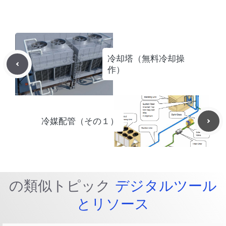
冷却塔（無料冷却操
作）
冷媒配管（その１）
の類似トピック
デジタルツール
とリソース