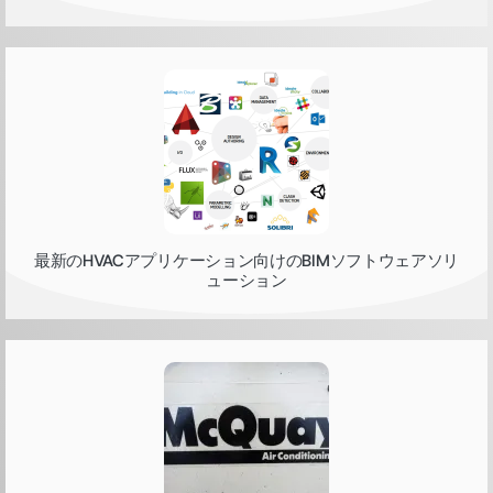
最新のHVACアプリケーション向けのBIMソフトウェアソリ
ューション