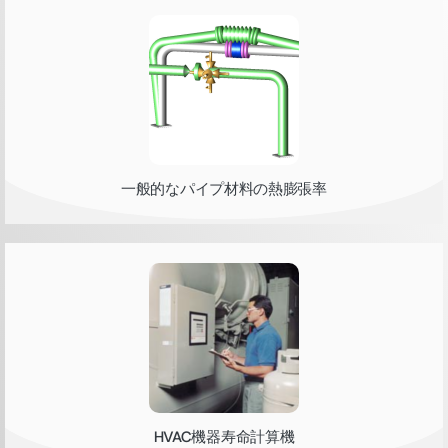
一般的なパイプ材料の熱膨張率
HVAC機器寿命計算機