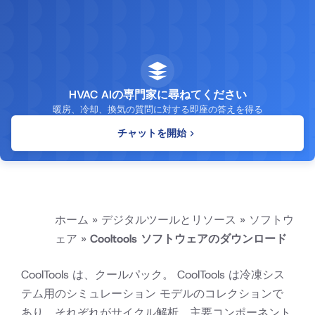
HVAC AIの専門家に尋ねてください
暖房、冷却、換気の質問に対する即座の答えを得る
チャットを開始
ホーム
»
デジタルツールとリソース
»
ソフトウ
ェア
»
Cooltools ソフトウェアのダウンロード
CoolTools は、
クールパック
。 CoolTools は冷凍シス
テム用のシミュレーション モデルのコレクションで
あり、それぞれがサイクル解析、主要コンポーネント