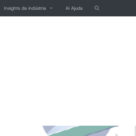
Insights da indústria
Ai Ajuda