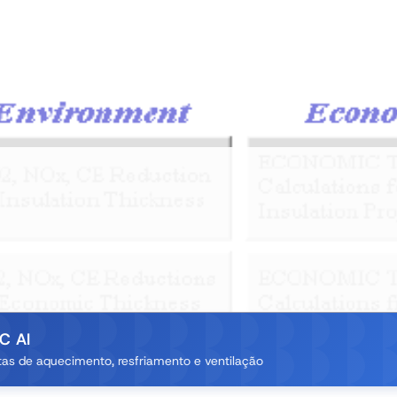
C AI
as de aquecimento, resfriamento e ventilação