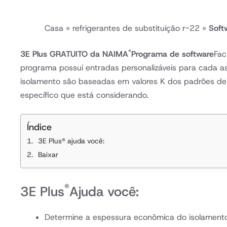
Casa
»
refrigerantes de substituição r-22
»
Soft
®
3E Plus GRATUITO da NAIMA
Programa de software
Fac
programa possui entradas personalizáveis ​​para cada 
isolamento são baseadas em valores K dos padrões de 
específico que está considerando.
Índice
3E Plus® ajuda você:
Baixar
®
3E Plus
Ajuda você:
Determine a espessura econômica do isolamento