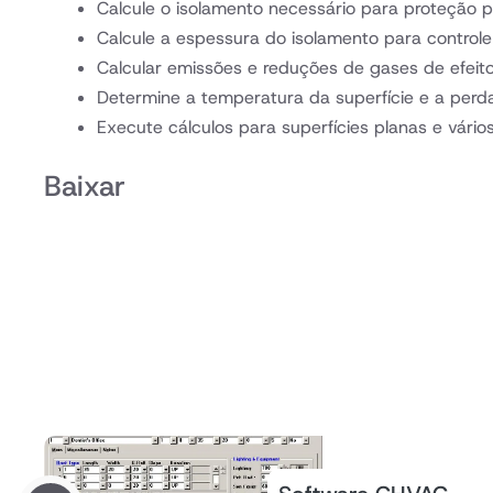
Calcule o isolamento necessário para proteção 
Calcule a espessura do isolamento para contro
Calcular emissões e reduções de gases de efeito
Determine a temperatura da superfície e a perda
Execute cálculos para superfícies planas e vári
Baixar