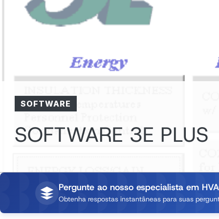
SOFTWARE
SOFTWARE 3E PLUS
Pergunte ao nosso especialista em HVA
Obtenha respostas instantâneas para suas pergunt