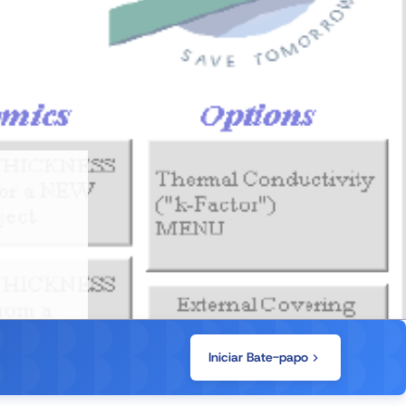
Iniciar Bate-papo