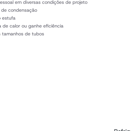
pessoal em diversas condições de projeto
le de condensação
 estufa
 de calor ou ganhe eficiência
os tamanhos de tubos