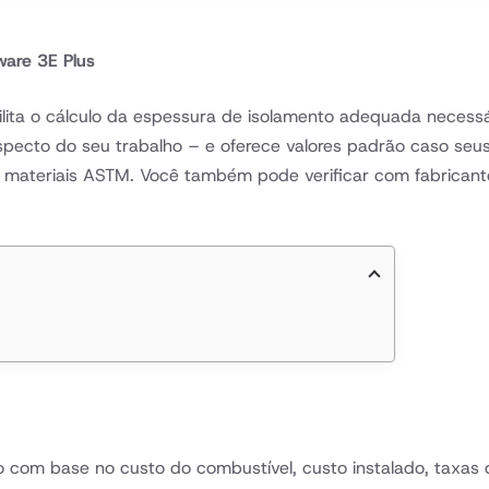
ware 3E Plus
ilita o cálculo da espessura de isolamento adequada necessár
aspecto do seu trabalho – e oferece valores padrão caso seu
materiais ASTM. Você também pode verificar com fabricantes 
 com base no custo do combustível, custo instalado, taxas