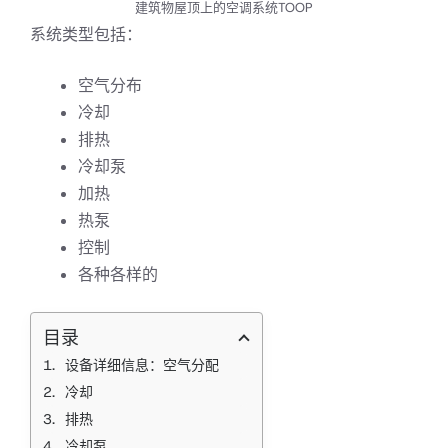
建筑物屋顶上的空调系统TOOP
系统类型包括：
空气分布
冷却
排热
冷却泵
加热
热泵
控制
各种各样的
目录
设备详细信息：空气分配
冷却
排热
冷却泵