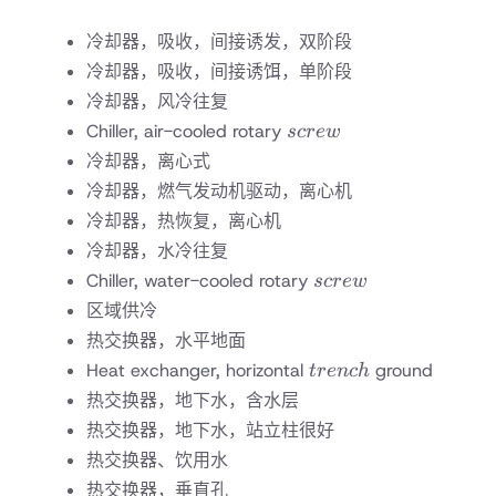
冷却器，吸收，间接诱发，双阶段
冷却器，吸收，间接诱饵，单阶段
冷却器，风冷往复
screw
Chiller, air-cooled rotary
scre
w
冷却器，离心式
冷却器，燃气发动机驱动，离心机
冷却器，热恢复，离心机
冷却器，水冷往复
screw
Chiller, water-cooled rotary
scre
w
区域供冷
热交换器，水平地面
trench
Heat exchanger, horizontal
ground
t
re
n
c
h
热交换器，地下水，含水层
热交换器，地下水，站立柱很好
热交换器、饮用水
热交换器，垂直孔