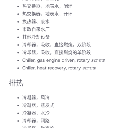
热交换器，地表水，闭环
热交换器，地表水，开环
换热器、废水
市政自来水厂
其他冷却设备
冷却器，吸收，直接燃烧，双阶段
冷却器，吸收，直接燃烧的单阶段
screw
Chiller, gas engine driven, rotary
scre
w
screw
Chiller, heat recovery, rotary
scre
w
排热
冷凝器，风冷
冷凝器，蒸发式
冷凝器，水冷
冷却器，闭路