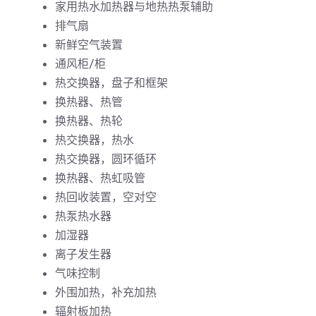
家用热水加热器与地热热泵辅助
排气扇
新鲜空气装置
通风柜/柜
热交换器，盘子和框架
换热器、热管
换热器、热轮
热交换器，热水
热交换器，圆环循环
换热器、热虹吸管
热回收装置，空对空
热泵热水器
加湿器
离子发生器
气味控制
外围加热，补充加热
辐射板加热