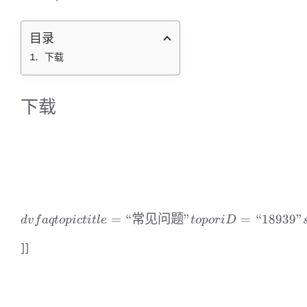
目录
下载
下载
=
“
常见问题
dvfaqtopic title =“常见问题”
”
=
“18939”
d
v
f
a
qt
o
p
i
c
t
i
tl
e
t
o
p
or
i
D
]]