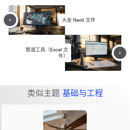
大金 Revit 文件
管道工具（Excel 文
件）
类似主题
基础与工程