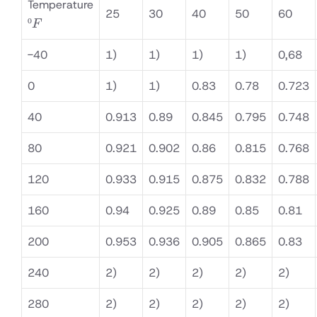
Temperature
25
30
40
50
60
ºF
º
F
-40
1)
1)
1)
1)
0,68
0
1)
1)
0.83
0.78
0.723
40
0.913
0.89
0.845
0.795
0.748
80
0.921
0.902
0.86
0.815
0.768
120
0.933
0.915
0.875
0.832
0.788
160
0.94
0.925
0.89
0.85
0.81
200
0.953
0.936
0.905
0.865
0.83
240
2)
2)
2)
2)
2)
280
2)
2)
2)
2)
2)