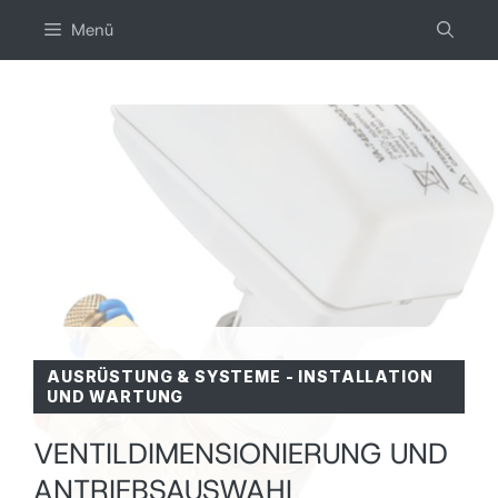
Zum
Menü
inhalt
springen
AUSRÜSTUNG & SYSTEME
-
INSTALLATION
UND WARTUNG
VENTILDIMENSIONIERUNG UND
ANTRIEBSAUSWAHL