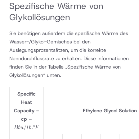
Spezifische Wärme von
Glykollösungen
Sie benötigen außerdem die spezifische Wärme des
Wasser-/Glykol-Gemisches bei den
Auslegungsprozentsätzen, um die korrekte
Nenndurchflussrate zu erhalten. Diese Informationen
finden Sie in der Tabelle „Spezifische Wärme von
Glykollösungen“ unten.
Specific
Heat
Capacity –
Ethylene Glycol Solution
Btu/lb.ºF
cp –
/
.º
Bt
u
l
b
F