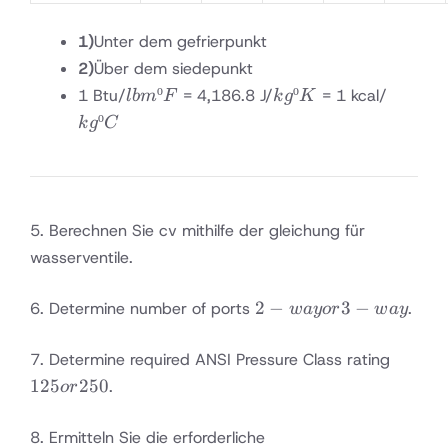
1)
Unter dem gefrierpunkt
2)
Über dem siedepunkt
lbmºF
kgºK
kgºC
º
º
1 Btu/
= 4,186.8 J/
= 1 kcal/
l
bm
F
k
g
K
º
k
g
C
5. Berechnen Sie cv mithilfe der gleichung für
wasserventile.
2-
2
−
3
−
6. Determine number of ports
.
w
a
yor
w
a
y
way
or
125
7. Determine required ANSI Pressure Class rating
3-
or
125
250
.
or
way
250
8. Ermitteln Sie die erforderliche