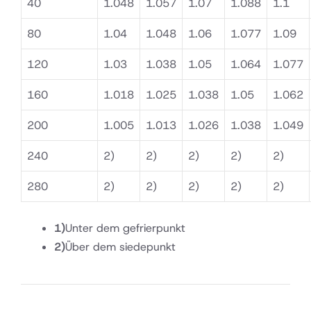
40
1.048
1.057
1.07
1.088
1.1
80
1.04
1.048
1.06
1.077
1.09
120
1.03
1.038
1.05
1.064
1.077
160
1.018
1.025
1.038
1.05
1.062
200
1.005
1.013
1.026
1.038
1.049
240
2)
2)
2)
2)
2)
280
2)
2)
2)
2)
2)
1)
Unter dem gefrierpunkt
2)
Über dem siedepunkt