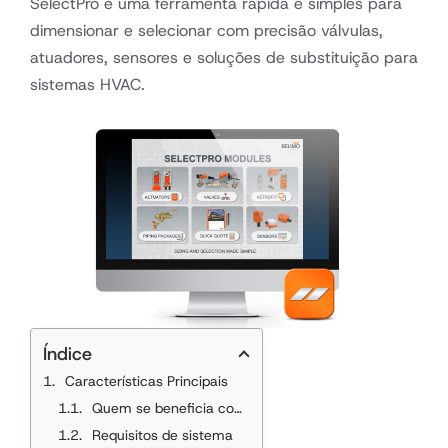
SelectPro é uma ferramenta rápida e simples para
dimensionar e selecionar com precisão válvulas,
atuadores, sensores e soluções de substituição para
sistemas HVAC.
Índice
Características Principais
Quem se beneficia com o SelectPro?
Requisitos de sistema