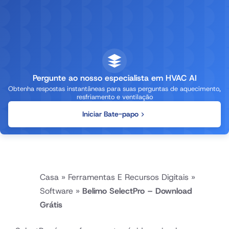
Pergunte ao nosso especialista em HVAC AI
Obtenha respostas instantâneas para suas perguntas de aquecimento,
resfriamento e ventilação
Iniciar Bate-papo
Casa
»
Ferramentas E Recursos Digitais
»
Software
»
Belimo SelectPro – Download
Grátis