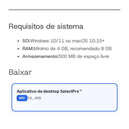
Requisitos de sistema
SO:
Windows 10/11 ou macOS 10.15+
RAM:
Mínimo de 4 GB, recomendado 8 GB
Armazenamento:
500 MB de espaço livre
Baixar
Aplicativo de desktop SelectPro™
58,4MB
MSI