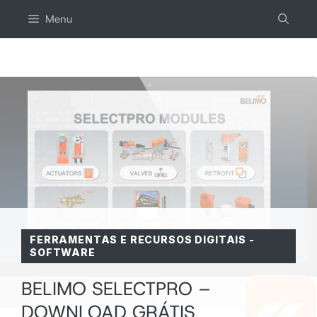
Ir
Menu
para
o
conteúdo
FERRAMENTAS E RECURSOS DIGITAIS
-
SOFTWARE
BELIMO SELECTPRO –
DOWNLOAD GRÁTIS