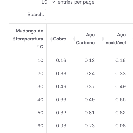
entries per page
Meter
Search:
Mudança de
Aço
Aço
temperatura
Cobre
Carbono
Inoxidável
° C
10
0.16
0.12
0.16
20
0.33
0.24
0.33
30
0.49
0.37
0.49
40
0.66
0.49
0.65
50
0.82
0.61
0.82
60
0.98
0.73
0.98