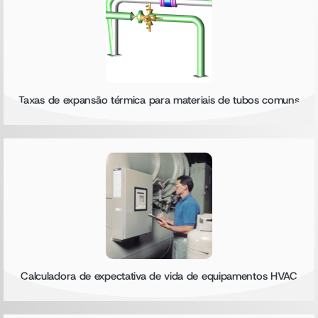
Taxas de expansão térmica para materiais de tubos comuns
Calculadora de expectativa de vida de equipamentos HVAC