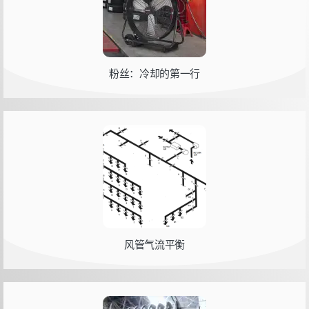
粉丝：冷却的第一行
风管气流平衡