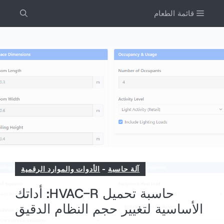
خطى
قائمة الطعام
لى
لمحتوى
آلة حاسبة
-
الأدوات والموارد الرقمية
حاسبة تحميل HVAC-R: أداتك
الأساسية لتغيير حجم النظام الدقيق