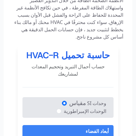
الأنظمة الضخمة الطاقة من خلال التدوير القصير
واستهلاك الطاقة المفرطة ، في حين تكافح الأنظمة غير
المحددة للحفاظ على الراحة والفشل قبل الأوان بسبب
الإرهاق. سواء كنت محترفًا في HVAC محنك أو مالك بناء
يخطط لتثبيت جديد ، فإن حسابات الحمل الدقيقة هي
أساس كل مشروع ناجح.
حاسبة تحميل HVAC-R
حساب أحمال التبريد وتحجيم المعدات
لمشاريعك
مقياس
وحدات SI
مقياس
الوحدات الإمبراطورية
أبعاد الفضاء