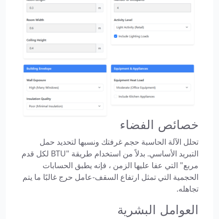
خصائص الفضاء
تحلل الآلة الحاسبة حجم غرفتك ونسبها لتحديد حمل
التبريد الأساسي. بدلاً من استخدام طريقة "BTU لكل قدم
مربع" التي عفا عليها الزمن ، فإنه يطبق الحسابات
الحجمية التي تمثل ارتفاع السقف-عامل حرج غالبًا ما يتم
تجاهله.
العوامل البشرية