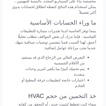
مخصصة بناءً على السيناريو المحدد. بالنسبة للمهنيين ،
يمكن استخدام هذه النتائج كنقطة انطلاق لحسابات يدوي
أكثر تفصيلاً.
ما وراء الحسابات الأساسية
بينما توفر الحاسبة لدينا تقديرات ممتازة للتطبيقات
القياسية ، فإننا ندرك أن بعض المواقف تتطلب تحليلًا
أعمق. لهذا السبب قمنا بتضمين توصيات سياقية تنبهك
عندما يجب مراعاة عوامل إضافية:
التعرض العالي من الزجاج الذي قد يستفيد
من الأفلام الشمسية
يتم تحميله كبيرًا بما يكفي لتبرير وحدات
متعددة
اعتبارات خاصة لتطبيقات غرفة المطبخ أو
الخادم
خذ التخمين من حجم HVAC
سواء كنت تخطط لتثبيت جديد ، أو التحقق من كفاية