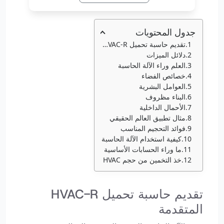
جدول المحتويات
تقديم حاسبة تحميل HVAC-R المتقدمة
دلائل الميزات
العلم وراء الآلة الحاسبة
خصائص الفضاء
العوامل البشرية
البناء مظروف
الأحمال الداخلية
مثال تطبيق العالم الحقيقي
فوائد التحجيم المناسب
كيفية استخدام الآلة الحاسبة
ما وراء الحسابات الأساسية
خذ التخمين من حجم HVAC
تقديم حاسبة تحميل HVAC-R
المتقدمة