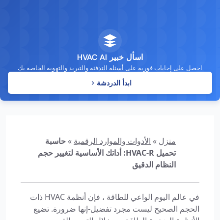
اسأل خبير HVAC AI
احصل على إجابات فورية على أسئلة التدفئة والتبريد والتهوية الخاصة بك
ابدأ الدردشة
منزل
»
الأدوات والموارد الرقمية
»
حاسبة
تحميل HVAC-R: أداتك الأساسية لتغيير حجم
النظام الدقيق
في عالم اليوم الواعي للطاقة ، فإن أنظمة HVAC ذات
الحجم الصحيح ليست مجرد تفضيل-إنها ضرورة. تضيع