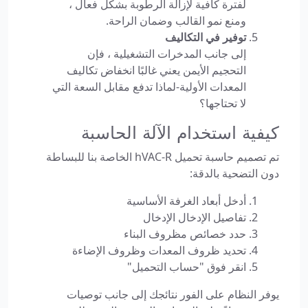
لفترة كافية لإزالة الرطوبة بشكل فعال ،
ومنع نمو القالب وضمان الراحة.
توفير في التكاليف
إلى جانب المدخرات التشغيلية ، فإن
التحجيم الأيمن يعني غالبًا انخفاض تكاليف
المعدات الأولية-لماذا تدفع مقابل السعة التي
لا تحتاجها؟
كيفية استخدام الآلة الحاسبة
تم تصميم حاسبة تحميل hVAC-R الخاصة بنا للبساطة
دون التضحية بالدقة:
أدخل أبعاد الغرفة الأساسية
تفاصيل الإدخال الإدخال
حدد خصائص مظروف البناء
تحديد ظروف المعدات وظروف الإضاءة
انقر فوق "حساب التحميل"
يوفر النظام على الفور نتائجك إلى جانب توصيات