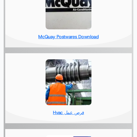
McQuay Postwares Download
فرص عمل Hvac