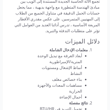
تجمع الآلة الحاسبة الجديدة المستندة إلى الويب بين
مبادئ الهندسة المتطورة مع واجهة بديهية ، مما يجعل
حسابات الحمل الدقيقة في متناول الجميع من الطلاب
إلى المهنيين المتمرسين. على عكس مقدري الأقطار
المربعة الأساسية ، تدرس أدائنا العديد من العوامل التي
تؤثر على متطلبات التدفئة والتبريد.
دلائل الميزات
معلمات الإدخال الشاملة
أبعاد الغرفة مع تبديل الوحدة
المترية/الإمبراطورية
أنماط الإشغال ومستويات
النشاط
بناء خصائص مغلف
مساهمات المعدات والأجهزة
الحرارية
أحمال الإضاءة
نتائج مفصلة
تحميل التبريد في BTU/HR