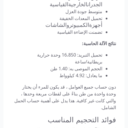
الخارجية
الجدرانالخارجيةالقياسية
القياسية
متوسط جودة العزل
أجهزة
تحميل المعدات الخفيفة
الكمبيوتر
أجهزةالكمبيوتروالشاشات
والشاشات
تضمنت الإضاءة القياسية
نتائج الآلة الحاسبة:
تحميل التبريد: 16،850 وحدة حرارية
بريطانية/ساعة
الحجم الموصى به: 1.40 طن
ما يعادل: 4.92 كيلوواط
دون حساب جميع العوامل ، قد يكون للمرء أن يختار
وحدة واحدة من طن بناءً على لقطات مربعة وحدها ،
والتي كانت غير كافية. هذا يدل على أهمية حساب الحمل
الشامل.
فوائد التحجيم المناسب