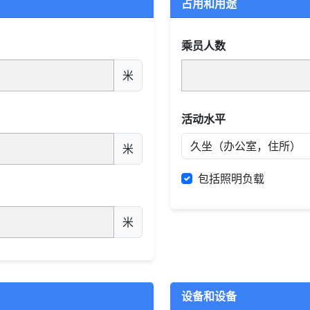
占用和用途
乘员人数
米
活动水平
米
包括照明负载
米
设备和设备