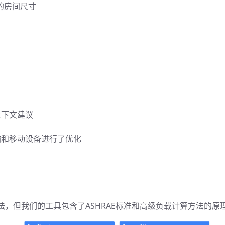
的房间尺寸
上下文建议
脑和移动设备进行了优化
，但我们的工具包含了ASHRAE标准和高级负载计算方法的原