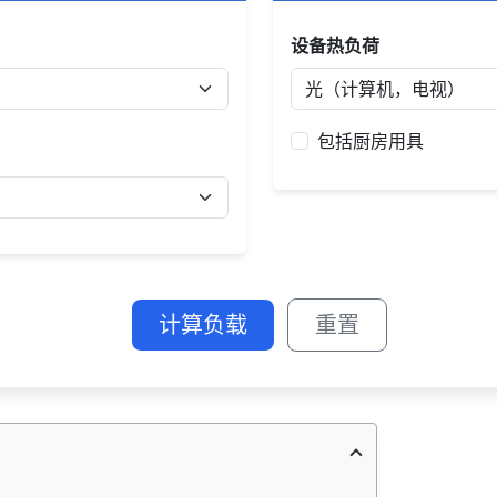
设备热负荷
包括厨房用具
计算负载
重置