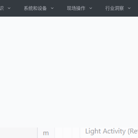
识
系统和设备
现场操作
行业洞察