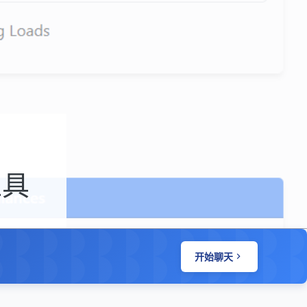
工具
开始聊天