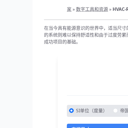
家
»
数字工具和资源
»
HVA
在当今具有能源意识的世界中，适当尺寸的
的系统则难以保持舒适性和由于过度劳累
成功项目的基础。
SI单位（度量）
帝