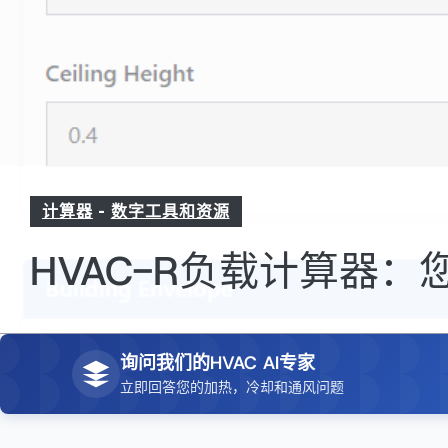
计算器
-
数字工具和资源
HVAC-R负载计算器
询问我们的HVAC AI专家
立即回答您的加热，冷却和通风问题