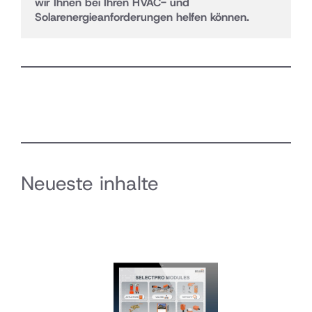
wir Ihnen bei Ihren HVAC- und 
Solarenergieanforderungen helfen können.
Neueste inhalte