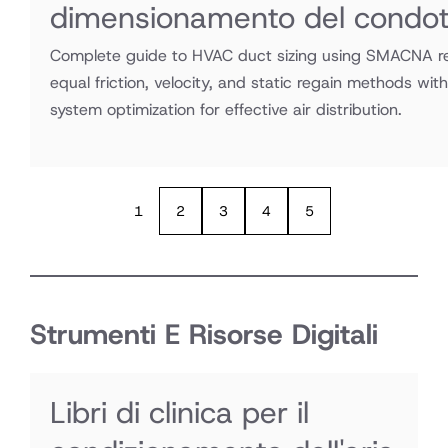
dimensionamento del condot
Complete guide to HVAC duct sizing using SMACNA 
equal friction, velocity, and static regain methods wit
system optimization for effective air distribution.
1
2
3
4
5
Strumenti E Risorse Digitali
Libri di clinica per il