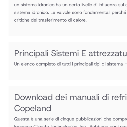
un sistema idronico ha un certo livello di influenza sul c
sistema idronico. Le valvole sono fondamentali perché so
critiche del trasferimento di calore.
Principali Sistemi E attrezza
Un elenco completo di tutti i principali tipi di sistem
Download dei manuali di refr
Copeland
Questa è una serie di cinque pubblicazioni che compre
Emerson Climate Technologies, Inc.. Sebbene ogni par