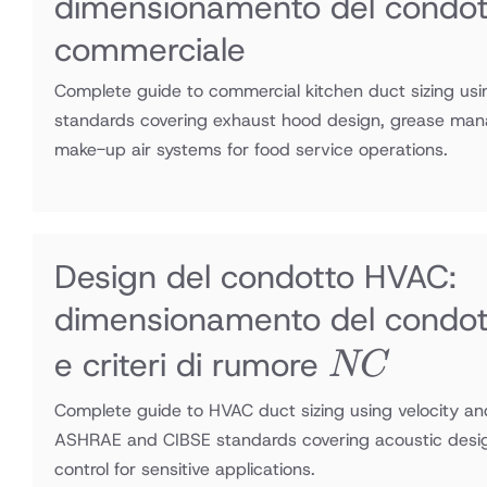
dimensionamento del condott
commerciale
Complete guide to commercial kitchen duct sizing u
standards covering exhaust hood design, grease mana
make-up air systems for food service operations.
Design del condotto HVAC:
dimensionamento del condott
NC
e criteri di rumore
NC
Complete guide to HVAC duct sizing using velocity and
ASHRAE and CIBSE standards covering acoustic design,
control for sensitive applications.