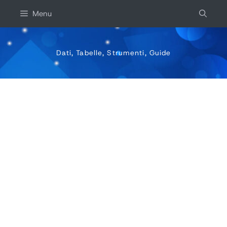
Salta
Menu
al
contenuto
Dati, Tabelle, Strumenti, Guide